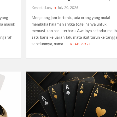
Kenneth Long
July 20, 2026
 yang
Menjelang jam tertentu, ada orang yang mulai
una masuk
membuka halaman angka togel hanya untuk
memastikan hasil terbaru. Awalnya sekadar melih
engarah
satu baris keluaran, lalu mata ikut turun ke tangga
sebelumnya, nama …
READ MORE