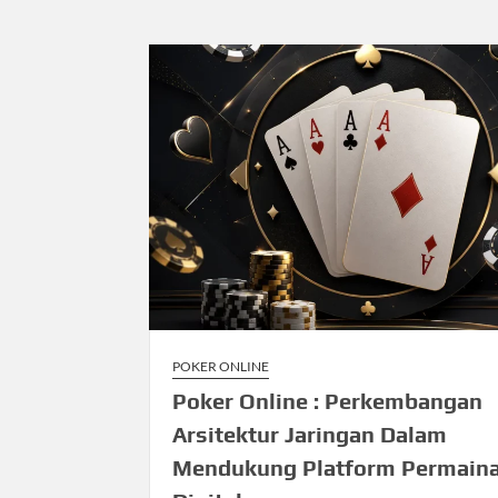
POKER ONLINE
Poker Online : Perkembangan
Arsitektur Jaringan Dalam
Mendukung Platform Permain