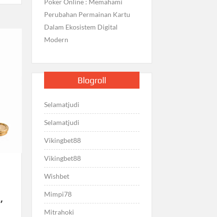
Poker Online : Memahami
Perubahan Permainan Kartu
Dalam Ekosistem Digital
Modern
Blogroll
Selamatjudi
Selamatjudi
Vikingbet88
Vikingbet88
Wishbet
Mimpi78
,
Mitrahoki