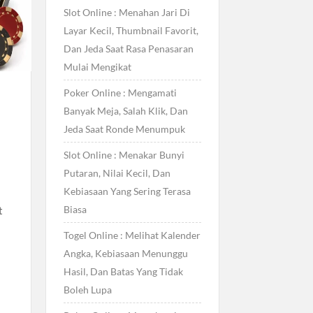
Slot Online : Menahan Jari Di
Layar Kecil, Thumbnail Favorit,
Dan Jeda Saat Rasa Penasaran
Mulai Mengikat
Poker Online : Mengamati
Banyak Meja, Salah Klik, Dan
Jeda Saat Ronde Menumpuk
Slot Online : Menakar Bunyi
Putaran, Nilai Kecil, Dan
Kebiasaan Yang Sering Terasa
Biasa
t
Togel Online : Melihat Kalender
Angka, Kebiasaan Menunggu
Hasil, Dan Batas Yang Tidak
Boleh Lupa