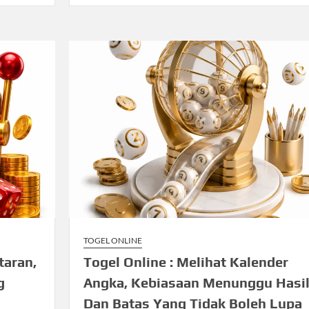
TOGEL ONLINE
taran,
Togel Online : Melihat Kalender
g
Angka, Kebiasaan Menunggu Hasil
Dan Batas Yang Tidak Boleh Lupa