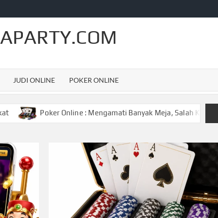
IAPARTY.COM
JUDI ONLINE
POKER ONLINE
Online : Mengamati Banyak Meja, Salah Klik, Dan Jeda Saat Ro