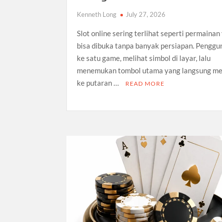
Kenneth Long
July 27, 2026
Slot online sering terlihat seperti permainan
bisa dibuka tanpa banyak persiapan. Pengg
ke satu game, melihat simbol di layar, lalu
menemukan tombol utama yang langsung m
ke putaran …
READ MORE