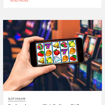
READ MORE
SLOT ONLINE