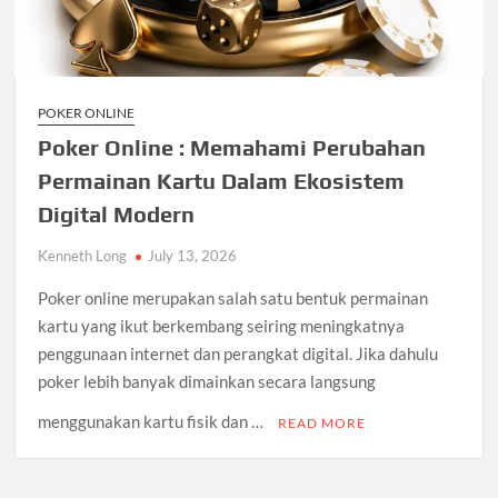
POKER ONLINE
Poker Online : Memahami Perubahan
Permainan Kartu Dalam Ekosistem
Digital Modern
Kenneth Long
July 13, 2026
Poker online merupakan salah satu bentuk permainan
kartu yang ikut berkembang seiring meningkatnya
penggunaan internet dan perangkat digital. Jika dahulu
poker lebih banyak dimainkan secara langsung
menggunakan kartu fisik dan …
READ MORE