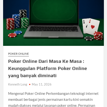
POKER ONLINE
Poker Online Dari Masa Ke Masa :
Keunggulan Platform Poker Online
yang banyak diminati
Kenneth Long
May 11, 2026
Mengenal Poker Online Perkembangan teknologi internet
membuat berbagai jenis permainan kartu kini semakin
mudah diakses melalui layanan poker online. Permainan