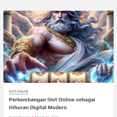
SLOT ONLINE
Perkembangan Slot Online sebagai
Hiburan Digital Modern
Kenneth Long
March 16, 2026