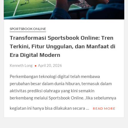
SPORTSBOOK ONLINE
Transformasi Sportsbook Online: Tren
Terkini, Fitur Unggulan, dan Manfaat di
Era Digital Modern
Kenneth Long
April 20, 2026
Perkembangan teknologi digital telah membawa
perubahan besar dalam dunia hiburan, termasuk dalam
aktivitas prediksi olahraga yang kini semakin
berkembang melalui Sportsbook Online. Jika sebelumnya
kegiatan ini hanya bisa dilakukan secara …
READ MORE