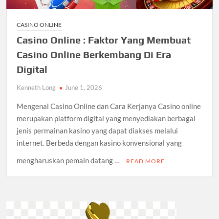
CASINO ONLINE
Casino Online : Faktor Yang Membuat
Casino Online Berkembang Di Era
Digital
Kenneth Long
June 1, 2026
Mengenal Casino Online dan Cara Kerjanya Casino online
merupakan platform digital yang menyediakan berbagai
jenis permainan kasino yang dapat diakses melalui
internet. Berbeda dengan kasino konvensional yang
mengharuskan pemain datang …
READ MORE