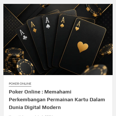
POKER ONLINE
Poker Online : Memahami
Perkembangan Permainan Kartu Dalam
Dunia Digital Modern