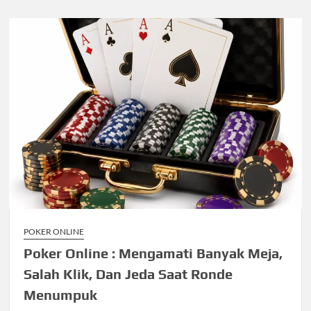
POKER ONLINE
Poker Online : Mengamati Banyak Meja,
Salah Klik, Dan Jeda Saat Ronde
Menumpuk