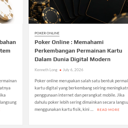
POKER ONLINE
ubahan
Poker Online : Memahami
stem
Perkembangan Permainan Kartu
Dalam Dunia Digital Modern
Kenneth Long
July 6, 2026
permainan
Poker online merupakan salah satu bentuk perma
katnya
kartu digital yang berkembang seiring meningkat
Jika
penggunaan internet dan perangkat mobile. Jika
 langsung
dahulu poker lebih sering dimainkan secara langs
menggunakan kartu fisik, kini …
E
READ MORE