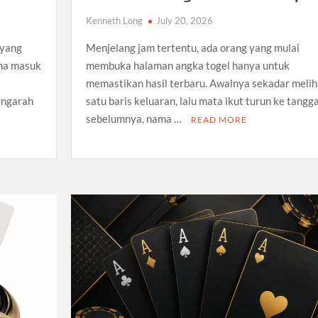
Kenneth Long
July 20, 2026
 yang
Menjelang jam tertentu, ada orang yang mulai
una masuk
membuka halaman angka togel hanya untuk
memastikan hasil terbaru. Awalnya sekadar melih
engarah
satu baris keluaran, lalu mata ikut turun ke tangga
sebelumnya, nama …
READ MORE