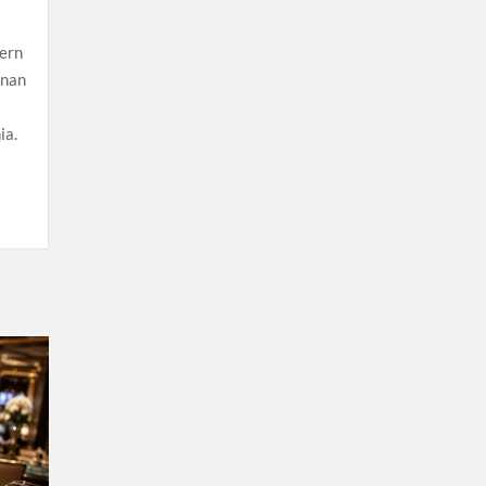
ern
inan
ia.