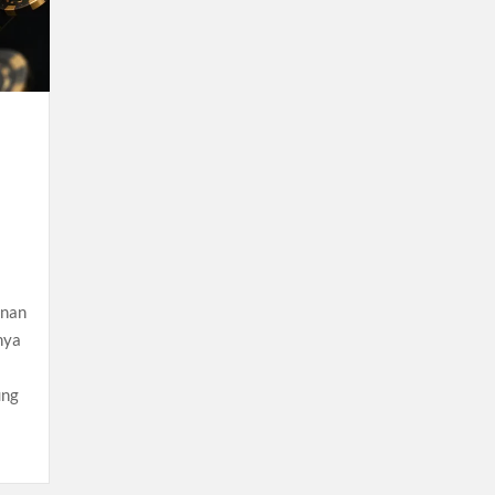
inan
nya
ung