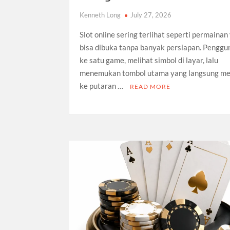
Kenneth Long
July 27, 2026
Slot online sering terlihat seperti permainan
bisa dibuka tanpa banyak persiapan. Pengg
ke satu game, melihat simbol di layar, lalu
menemukan tombol utama yang langsung m
ke putaran …
READ MORE