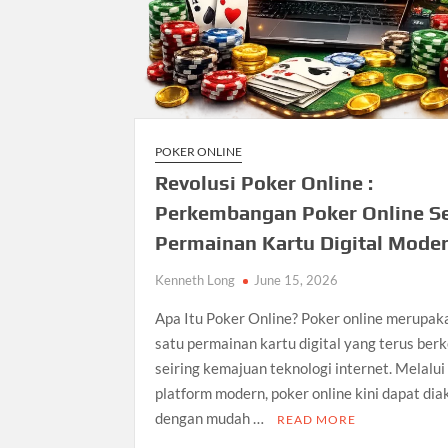
POKER ONLINE
Revolusi Poker Online :
Perkembangan Poker Online S
Permainan Kartu Digital Mode
Kenneth Long
June 15, 2026
Apa Itu Poker Online? Poker online merupak
satu permainan kartu digital yang terus be
seiring kemajuan teknologi internet. Melalui
platform modern, poker online kini dapat dia
dengan mudah …
READ MORE