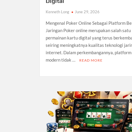
Digital
Kenneth Long
June 29, 2026
Mengenal Poker Online Sebagai Platform Be
Jaringan Poker online merupakan salah satu
permainan kartu digital yang terus berkemb
seiring meningkatnya kualitas teknologi jar
internet. Dalam perkembangannya, platform
modern tidak …
READ MORE