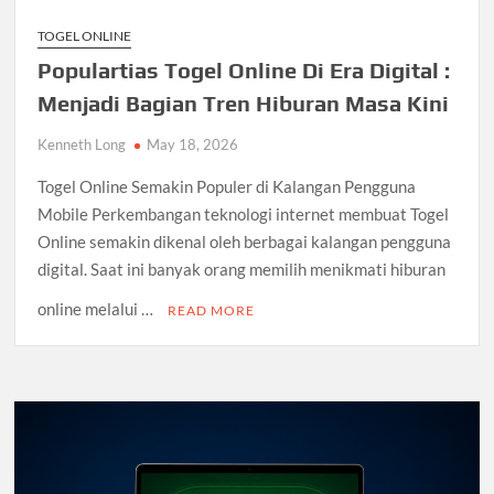
TOGEL ONLINE
Populartias Togel Online Di Era Digital :
Menjadi Bagian Tren Hiburan Masa Kini
Kenneth Long
May 18, 2026
Togel Online Semakin Populer di Kalangan Pengguna
Mobile Perkembangan teknologi internet membuat Togel
Online semakin dikenal oleh berbagai kalangan pengguna
digital. Saat ini banyak orang memilih menikmati hiburan
online melalui …
READ MORE