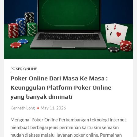
POKER ONLINE
Poker Online Dari Masa Ke Masa :
Keunggulan Platform Poker Online
yang banyak diminati
Kenneth Long
May 11, 2026
Mengenal Poker Online Perkembangan teknologi internet
membuat berbagai jenis permainan kartu kini semakin
mudah diakses melalui layanan poker online. Permainan