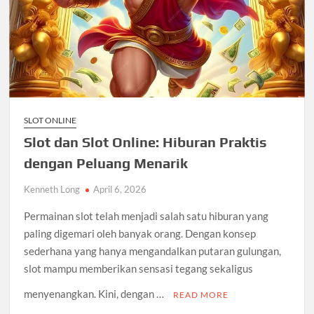
SLOT ONLINE
Slot dan Slot Online: Hiburan Praktis
dengan Peluang Menarik
Kenneth Long
April 6, 2026
Permainan slot telah menjadi salah satu hiburan yang
paling digemari oleh banyak orang. Dengan konsep
sederhana yang hanya mengandalkan putaran gulungan,
slot mampu memberikan sensasi tegang sekaligus
menyenangkan. Kini, dengan …
READ MORE