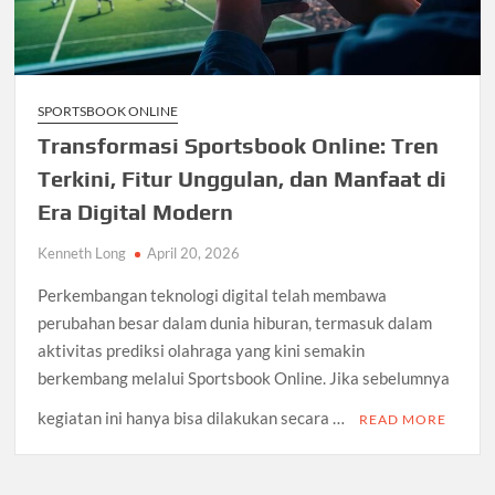
SPORTSBOOK ONLINE
Transformasi Sportsbook Online: Tren
Terkini, Fitur Unggulan, dan Manfaat di
Era Digital Modern
Kenneth Long
April 20, 2026
Perkembangan teknologi digital telah membawa
perubahan besar dalam dunia hiburan, termasuk dalam
aktivitas prediksi olahraga yang kini semakin
berkembang melalui Sportsbook Online. Jika sebelumnya
kegiatan ini hanya bisa dilakukan secara …
READ MORE