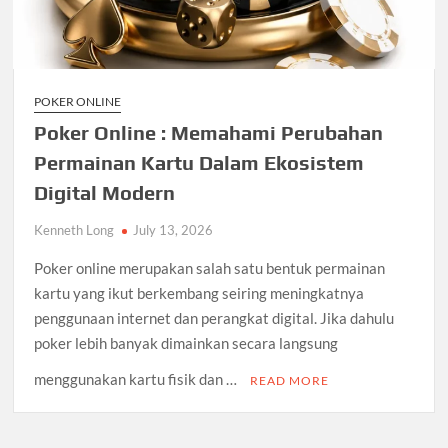
POKER ONLINE
Poker Online : Memahami Perubahan
Permainan Kartu Dalam Ekosistem
Digital Modern
Kenneth Long
July 13, 2026
Poker online merupakan salah satu bentuk permainan
kartu yang ikut berkembang seiring meningkatnya
penggunaan internet dan perangkat digital. Jika dahulu
poker lebih banyak dimainkan secara langsung
menggunakan kartu fisik dan …
READ MORE