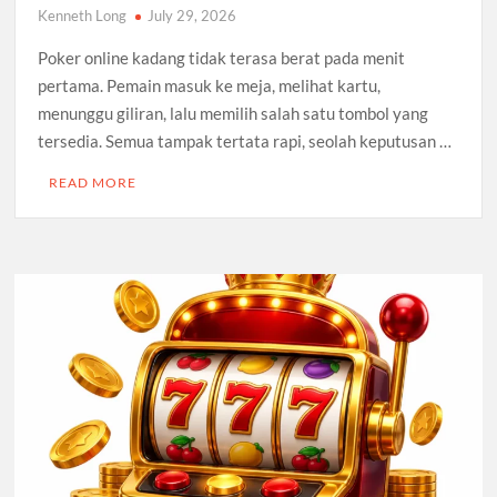
Kenneth Long
July 29, 2026
Poker online kadang tidak terasa berat pada menit
pertama. Pemain masuk ke meja, melihat kartu,
menunggu giliran, lalu memilih salah satu tombol yang
tersedia. Semua tampak tertata rapi, seolah keputusan …
READ MORE