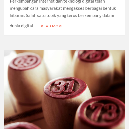
Perkembangan internet dan teknologi digital telah
mengubah cara masyarakat mengakses berbagai bentuk
hiburan. Salah satu topik yang terus berkembang dalam
dunia digital …
READ MORE