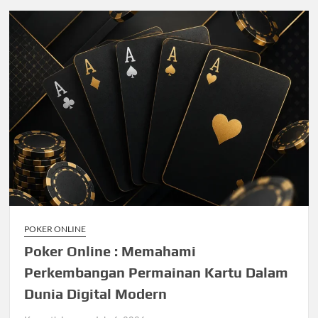
POKER ONLINE
Poker Online : Memahami
Perkembangan Permainan Kartu Dalam
Dunia Digital Modern