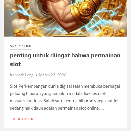
SLOT ONLINE
penting untuk diingat bahwa permainan
slot
Kenneth Long
March 23, 2026
Slot Perkembangan dunia digital telah membuka berbagai
peluang hiburan yang semakin mudah diakses oleh
masyarakat luas. Salah satu bentuk hiburan yang saat ini
sedang naik daun adalah permainan slot online. …
READ MORE