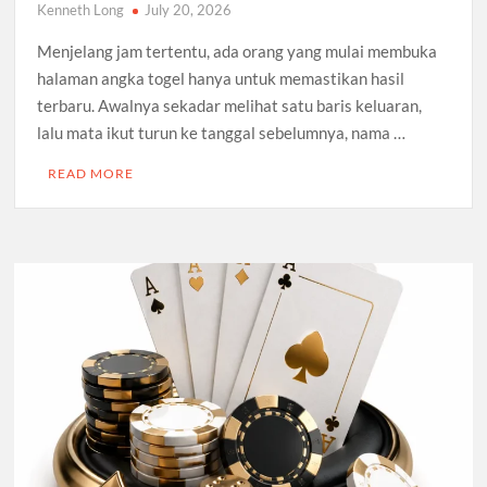
Kenneth Long
July 20, 2026
Menjelang jam tertentu, ada orang yang mulai membuka
halaman angka togel hanya untuk memastikan hasil
terbaru. Awalnya sekadar melihat satu baris keluaran,
lalu mata ikut turun ke tanggal sebelumnya, nama …
READ MORE