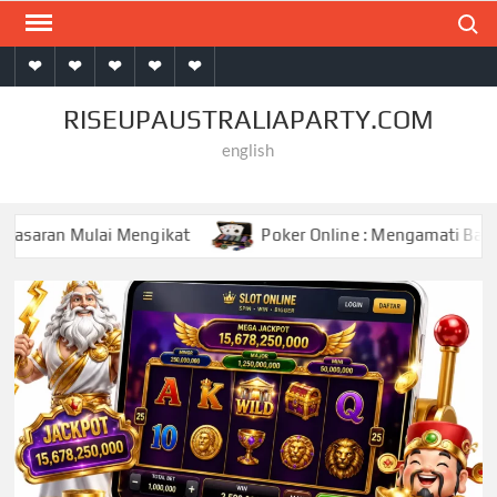
Skip
Search
to
Home
Slot
Casino
Judi
Poker
content
Online
Online
Online
Online
RISEUPAUSTRALIAPARTY.COM
english
Poker Online : Mengamati Banyak Meja, Salah Klik, Dan J