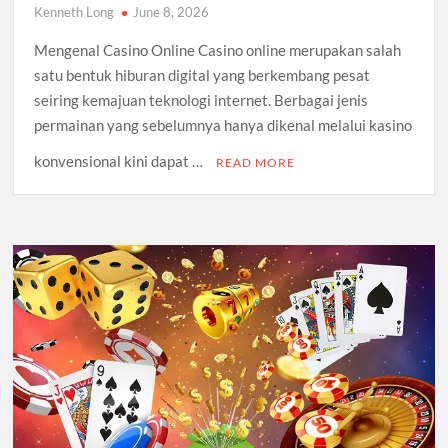
Kenneth Long
June 8, 2026
Mengenal Casino Online Casino online merupakan salah
satu bentuk hiburan digital yang berkembang pesat
seiring kemajuan teknologi internet. Berbagai jenis
permainan yang sebelumnya hanya dikenal melalui kasino
konvensional kini dapat …
READ MORE