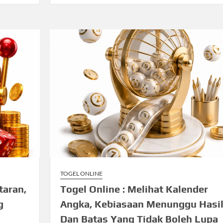
TOGEL ONLINE
taran,
Togel Online : Melihat Kalender
g
Angka, Kebiasaan Menunggu Hasil
Dan Batas Yang Tidak Boleh Lupa