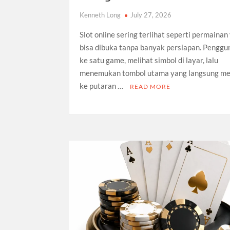
Kenneth Long
July 27, 2026
Slot online sering terlihat seperti permainan
bisa dibuka tanpa banyak persiapan. Pengg
ke satu game, melihat simbol di layar, lalu
menemukan tombol utama yang langsung m
ke putaran …
READ MORE