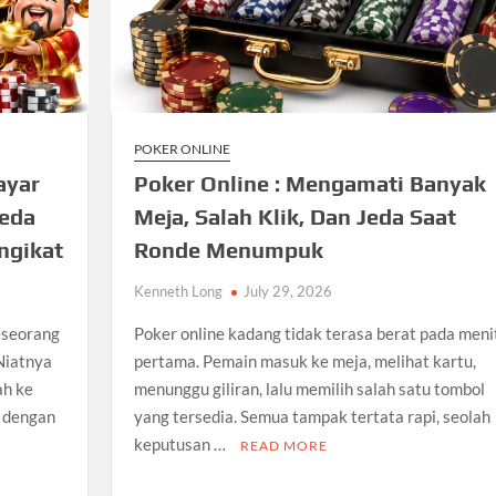
POKER ONLINE
ayar
Poker Online : Mengamati Banyak
Jeda
Meja, Salah Klik, Dan Jeda Saat
ngikat
Ronde Menumpuk
Kenneth Long
July 29, 2026
eseorang
Poker online kadang tidak terasa berat pada meni
Niatnya
pertama. Pemain masuk ke meja, melihat kartu,
ah ke
menunggu giliran, lalu memilih salah satu tombol
l dengan
yang tersedia. Semua tampak tertata rapi, seolah
keputusan …
READ MORE