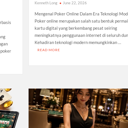
Kenneth Long
June 22, 2026
Mengenal Poker Online Dalam Era Teknologi Mod
Poker online merupakan salah satu bentuk perma
rbasis
kartu digital yang berkembang pesat seiring
meningkatnya penggunaan internet di seluruh dun
ang
Kehadiran teknologi modern memungkinkan …
ingan
READ MORE
 poker