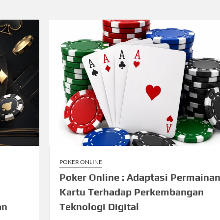
POKER ONLINE
Poker Online : Adaptasi Permaina
Kartu Terhadap Perkembangan
an
Teknologi Digital