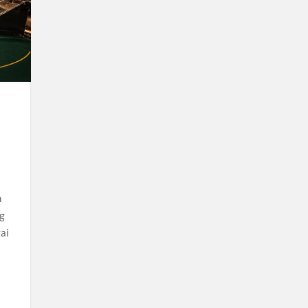
n
g
ai