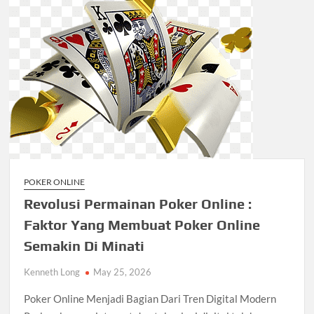
POKER ONLINE
Revolusi Permainan Poker Online :
Faktor Yang Membuat Poker Online
Semakin Di Minati
Kenneth Long
May 25, 2026
Poker Online Menjadi Bagian Dari Tren Digital Modern