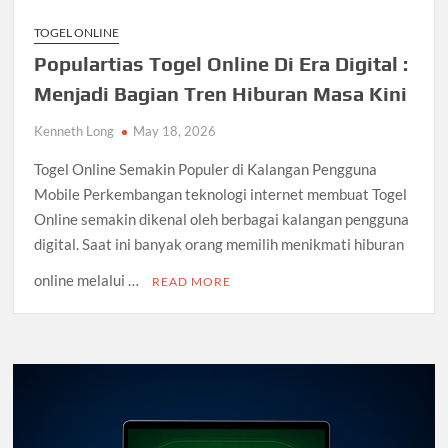
TOGEL ONLINE
Populartias Togel Online Di Era Digital :
Menjadi Bagian Tren Hiburan Masa Kini
Kenneth Long
May 18, 2026
Togel Online Semakin Populer di Kalangan Pengguna
Mobile Perkembangan teknologi internet membuat Togel
Online semakin dikenal oleh berbagai kalangan pengguna
digital. Saat ini banyak orang memilih menikmati hiburan
online melalui …
READ MORE