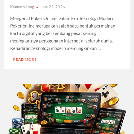
Kenneth Long
June 22, 2026
Mengenal Poker Online Dalam Era Teknologi Modern
Poker online merupakan salah satu bentuk permainan
kartu digital yang berkembang pesat seiring
meningkatnya penggunaan internet di seluruh dunia.
Kehadiran teknologi modern memungkinkan …
READ MORE