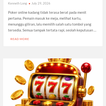
Kenneth Long
July 29, 2026
Poker online kadang tidak terasa berat pada menit
pertama. Pemain masuk ke meja, melihat kartu,
menunggu giliran, lalu memilih salah satu tombol yang
tersedia. Semua tampak tertata rapi, seolah keputusan …
READ MORE