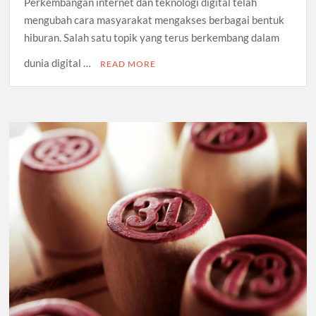
Perkembangan internet dan teknologi digital telah
mengubah cara masyarakat mengakses berbagai bentuk
hiburan. Salah satu topik yang terus berkembang dalam
dunia digital …
READ MORE