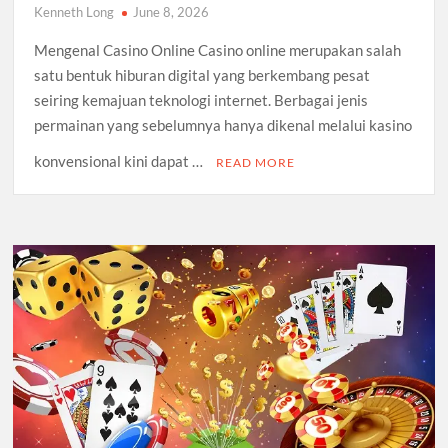
Kenneth Long
June 8, 2026
Mengenal Casino Online Casino online merupakan salah
satu bentuk hiburan digital yang berkembang pesat
seiring kemajuan teknologi internet. Berbagai jenis
permainan yang sebelumnya hanya dikenal melalui kasino
konvensional kini dapat …
READ MORE