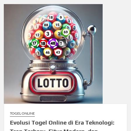
TOGEL ONLINE
Evolusi Togel Online di Era Teknologi: