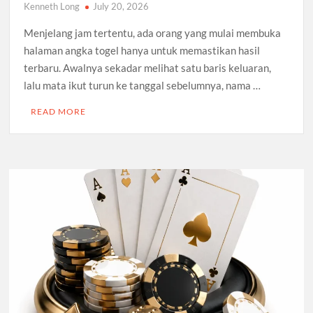
Kenneth Long
July 20, 2026
Menjelang jam tertentu, ada orang yang mulai membuka
halaman angka togel hanya untuk memastikan hasil
terbaru. Awalnya sekadar melihat satu baris keluaran,
lalu mata ikut turun ke tanggal sebelumnya, nama …
READ MORE