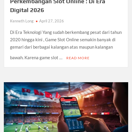
Perkembangan Slot Online : Di Era
Digital 2026
Kenneth Long
April 27, 2026
Di Era Teknologi Yang sudah berkembang pesat dari tahun
2020 hingga kini , Game Slot Online semakin banyak di
gemari dari berbagai kalangan atas maupun kalangan
bawah. Karena game slot …
READ MORE