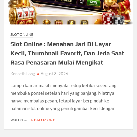
SLOT ONLINE
Slot Online : Menahan Jari Di Layar
Kecil, Thumbnail Favorit, Dan Jeda Saat
Rasa Penasaran Mulai Mengikat
Kenneth Long
August 3, 2026
Lampu kamar masih menyala redup ketika seseorang
membuka ponsel setelah hari yang panjang. Niatnya
hanya membalas pesan, tetapi layar berpindah ke
halaman slot online yang penuh gambar kecil dengan
warna …
READ MORE