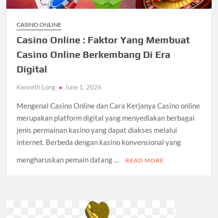
CASINO ONLINE
Casino Online : Faktor Yang Membuat
Casino Online Berkembang Di Era
Digital
Kenneth Long
June 1, 2026
Mengenal Casino Online dan Cara Kerjanya Casino online
merupakan platform digital yang menyediakan berbagai
jenis permainan kasino yang dapat diakses melalui
internet. Berbeda dengan kasino konvensional yang
mengharuskan pemain datang …
READ MORE