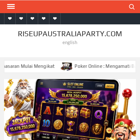
Skip
Search
to
Home
Slot
Casino
Judi
Poker
content
Online
Online
Online
Online
RISEUPAUSTRALIAPARTY.COM
english
Poker Online : Mengamati Banyak Meja, Salah Klik, Dan J