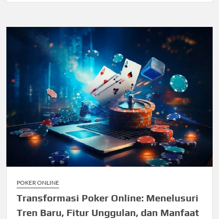
POKER ONLINE
Transformasi Poker Online: Menelusuri
Tren Baru, Fitur Unggulan, dan Manfaat