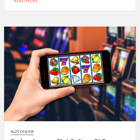
READ MORE
SLOT ONLINE