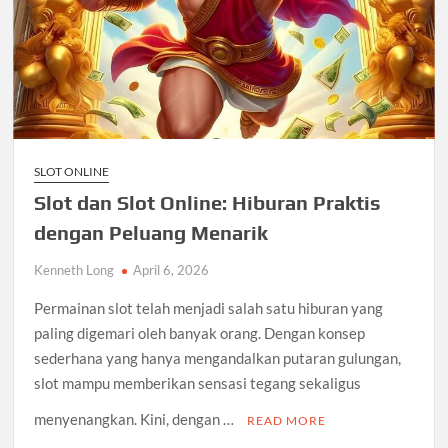
SLOT ONLINE
Slot dan Slot Online: Hiburan Praktis
dengan Peluang Menarik
Kenneth Long
April 6, 2026
Permainan slot telah menjadi salah satu hiburan yang
paling digemari oleh banyak orang. Dengan konsep
sederhana yang hanya mengandalkan putaran gulungan,
slot mampu memberikan sensasi tegang sekaligus
menyenangkan. Kini, dengan …
READ MORE