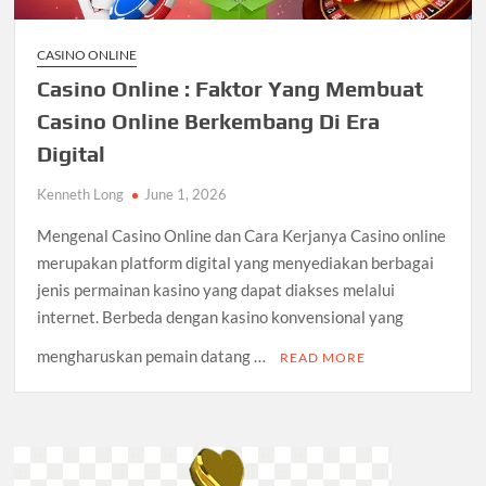
CASINO ONLINE
Casino Online : Faktor Yang Membuat
Casino Online Berkembang Di Era
Digital
Kenneth Long
June 1, 2026
Mengenal Casino Online dan Cara Kerjanya Casino online
merupakan platform digital yang menyediakan berbagai
jenis permainan kasino yang dapat diakses melalui
internet. Berbeda dengan kasino konvensional yang
mengharuskan pemain datang …
READ MORE