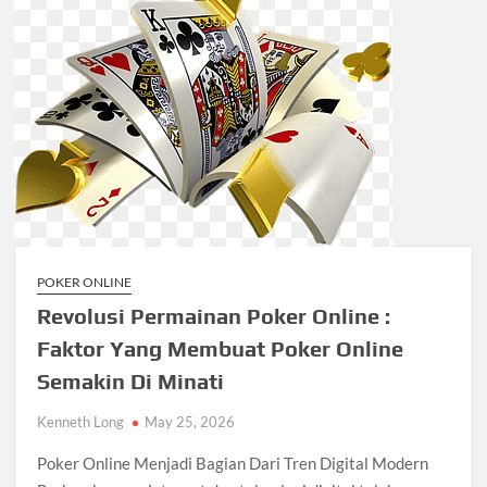
POKER ONLINE
Revolusi Permainan Poker Online :
Faktor Yang Membuat Poker Online
Semakin Di Minati
Kenneth Long
May 25, 2026
Poker Online Menjadi Bagian Dari Tren Digital Modern