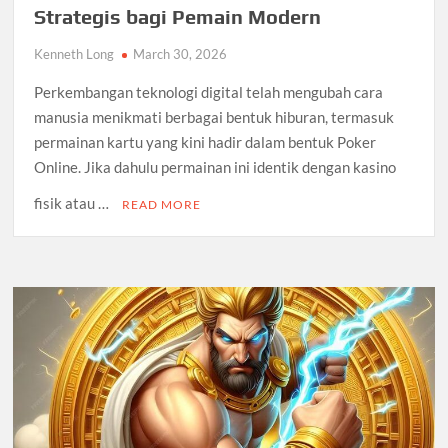
Strategis bagi Pemain Modern
Kenneth Long
March 30, 2026
Perkembangan teknologi digital telah mengubah cara
manusia menikmati berbagai bentuk hiburan, termasuk
permainan kartu yang kini hadir dalam bentuk Poker
Online. Jika dahulu permainan ini identik dengan kasino
fisik atau …
READ MORE