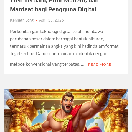
Tren Terbaru, Fitur Modern, dan
Manfaat bagi Pengguna Digital
Kenneth Long
April 13, 2026
Perkembangan teknologi digital telah membawa
perubahan besar dalam berbagai bentuk hiburan,
termasuk permainan angka yang kini hadir dalam format
Togel Online. Dahulu, permainan ini identik dengan
metode konvensional yang terbatas, …
READ MORE