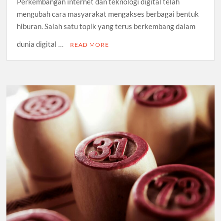
Perkembangan internet dan teknologi digital telah
mengubah cara masyarakat mengakses berbagai bentuk
hiburan. Salah satu topik yang terus berkembang dalam
dunia digital …
READ MORE