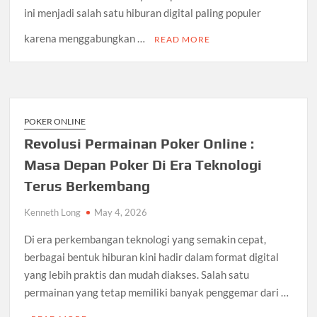
ini menjadi salah satu hiburan digital paling populer
karena menggabungkan …
READ MORE
POKER ONLINE
Revolusi Permainan Poker Online :
Masa Depan Poker Di Era Teknologi
Terus Berkembang
Kenneth Long
May 4, 2026
Di era perkembangan teknologi yang semakin cepat,
berbagai bentuk hiburan kini hadir dalam format digital
yang lebih praktis dan mudah diakses. Salah satu
permainan yang tetap memiliki banyak penggemar dari …