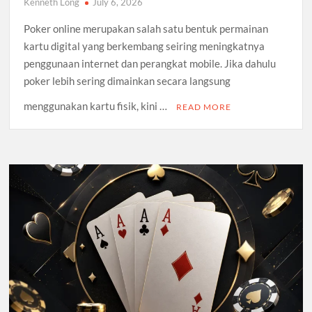
Kenneth Long
July 6, 2026
Poker online merupakan salah satu bentuk permainan
kartu digital yang berkembang seiring meningkatnya
penggunaan internet dan perangkat mobile. Jika dahulu
poker lebih sering dimainkan secara langsung
menggunakan kartu fisik, kini …
READ MORE