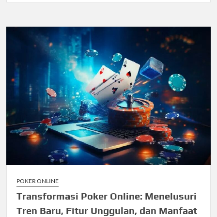
POKER ONLINE
Transformasi Poker Online: Menelusuri
Tren Baru, Fitur Unggulan, dan Manfaat