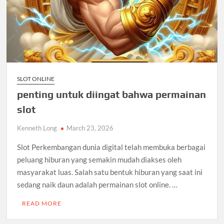
SLOT ONLINE
penting untuk diingat bahwa permainan
slot
Kenneth Long
March 23, 2026
Slot Perkembangan dunia digital telah membuka berbagai
peluang hiburan yang semakin mudah diakses oleh
masyarakat luas. Salah satu bentuk hiburan yang saat ini
sedang naik daun adalah permainan slot online. …
READ MORE