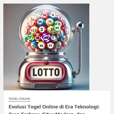
TOGEL ONLINE
Evolusi Togel Online di Era Teknologi: