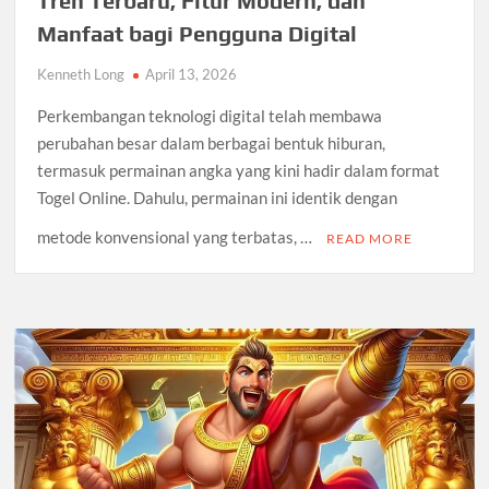
Tren Terbaru, Fitur Modern, dan
Manfaat bagi Pengguna Digital
Kenneth Long
April 13, 2026
Perkembangan teknologi digital telah membawa
perubahan besar dalam berbagai bentuk hiburan,
termasuk permainan angka yang kini hadir dalam format
Togel Online. Dahulu, permainan ini identik dengan
metode konvensional yang terbatas, …
READ MORE