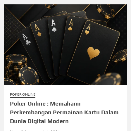
POKER ONLINE
Poker Online : Memahami
Perkembangan Permainan Kartu Dalam
Dunia Digital Modern