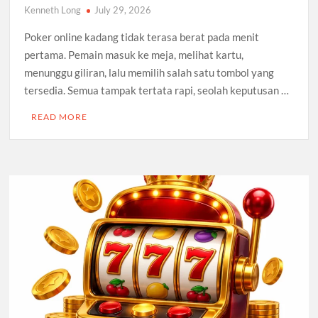
Kenneth Long
July 29, 2026
Poker online kadang tidak terasa berat pada menit
pertama. Pemain masuk ke meja, melihat kartu,
menunggu giliran, lalu memilih salah satu tombol yang
tersedia. Semua tampak tertata rapi, seolah keputusan …
READ MORE