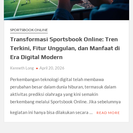
SPORTSBOOK ONLINE
Transformasi Sportsbook Online: Tren
Terkini, Fitur Unggulan, dan Manfaat di
Era Digital Modern
Kenneth Long
April 20, 2026
Perkembangan teknologi digital telah membawa
perubahan besar dalam dunia hiburan, termasuk dalam
aktivitas prediksi olahraga yang kini semakin
berkembang melalui Sportsbook Online. Jika sebelumnya
kegiatan ini hanya bisa dilakukan secara …
READ MORE