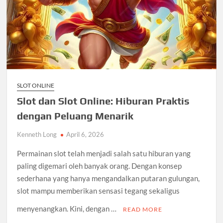
SLOT ONLINE
Slot dan Slot Online: Hiburan Praktis
dengan Peluang Menarik
Kenneth Long
April 6, 2026
Permainan slot telah menjadi salah satu hiburan yang
paling digemari oleh banyak orang. Dengan konsep
sederhana yang hanya mengandalkan putaran gulungan,
slot mampu memberikan sensasi tegang sekaligus
menyenangkan. Kini, dengan …
READ MORE