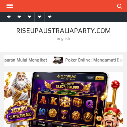
Skip
Search
to
Home
Slot
Casino
Judi
Poker
content
Online
Online
Online
Online
RISEUPAUSTRALIAPARTY.COM
english
Poker Online : Mengamati Banyak Meja, Salah Klik, Dan Je