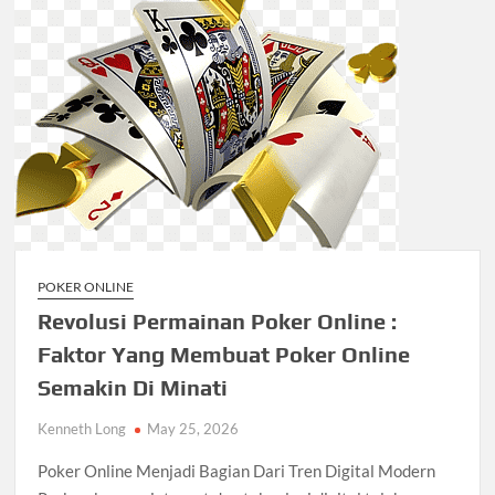
POKER ONLINE
Revolusi Permainan Poker Online :
Faktor Yang Membuat Poker Online
Semakin Di Minati
Kenneth Long
May 25, 2026
Poker Online Menjadi Bagian Dari Tren Digital Modern