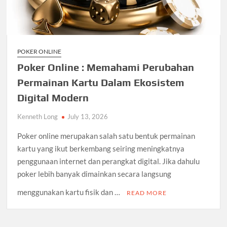
POKER ONLINE
Poker Online : Memahami Perubahan
Permainan Kartu Dalam Ekosistem
Digital Modern
Kenneth Long
July 13, 2026
Poker online merupakan salah satu bentuk permainan
kartu yang ikut berkembang seiring meningkatnya
penggunaan internet dan perangkat digital. Jika dahulu
poker lebih banyak dimainkan secara langsung
menggunakan kartu fisik dan …
READ MORE