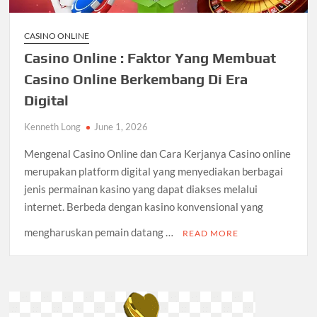
CASINO ONLINE
Casino Online : Faktor Yang Membuat
Casino Online Berkembang Di Era
Digital
Kenneth Long
June 1, 2026
Mengenal Casino Online dan Cara Kerjanya Casino online
merupakan platform digital yang menyediakan berbagai
jenis permainan kasino yang dapat diakses melalui
internet. Berbeda dengan kasino konvensional yang
mengharuskan pemain datang …
READ MORE