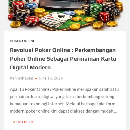
POKER ONLINE
Revolusi Poker Online : Perkembangan
Poker Online Sebagai Permainan Kartu
Digital Modern
Kenneth Long
June 15, 2026
Apa Itu Poker Online? Poker online merupakan salah satu
permainan kartu digital yang terus berkembang seiring
kemajuan teknologi internet. Melalui berbagai platform
modern, poker online kini dapat diakses dengan mudah …
READ MORE