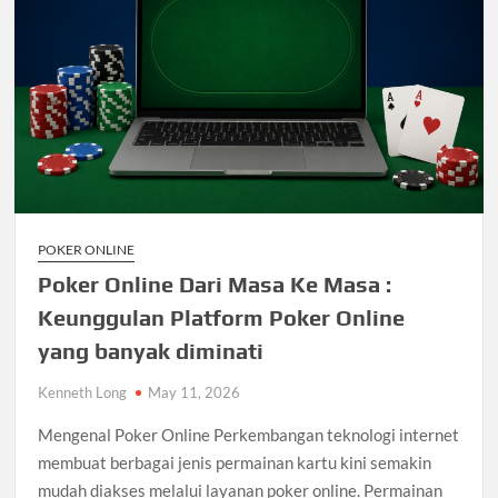
POKER ONLINE
Poker Online Dari Masa Ke Masa :
Keunggulan Platform Poker Online
yang banyak diminati
Kenneth Long
May 11, 2026
Mengenal Poker Online Perkembangan teknologi internet
membuat berbagai jenis permainan kartu kini semakin
mudah diakses melalui layanan poker online. Permainan