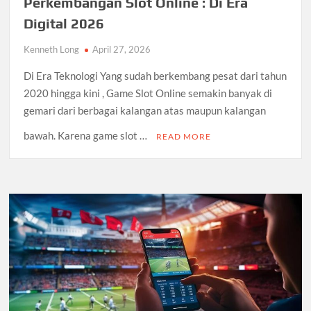
Perkembangan Slot Online : Di Era
Digital 2026
Kenneth Long
April 27, 2026
Di Era Teknologi Yang sudah berkembang pesat dari tahun
2020 hingga kini , Game Slot Online semakin banyak di
gemari dari berbagai kalangan atas maupun kalangan
bawah. Karena game slot …
READ MORE