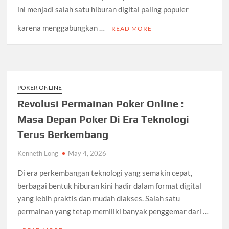
ini menjadi salah satu hiburan digital paling populer
karena menggabungkan …
READ MORE
POKER ONLINE
Revolusi Permainan Poker Online :
Masa Depan Poker Di Era Teknologi
Terus Berkembang
Kenneth Long
May 4, 2026
Di era perkembangan teknologi yang semakin cepat,
berbagai bentuk hiburan kini hadir dalam format digital
yang lebih praktis dan mudah diakses. Salah satu
permainan yang tetap memiliki banyak penggemar dari …