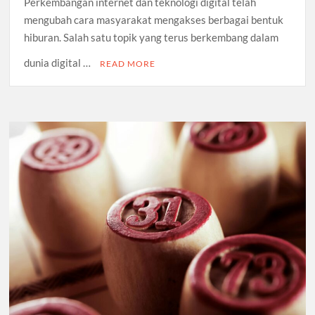
Perkembangan internet dan teknologi digital telah
mengubah cara masyarakat mengakses berbagai bentuk
hiburan. Salah satu topik yang terus berkembang dalam
dunia digital …
READ MORE