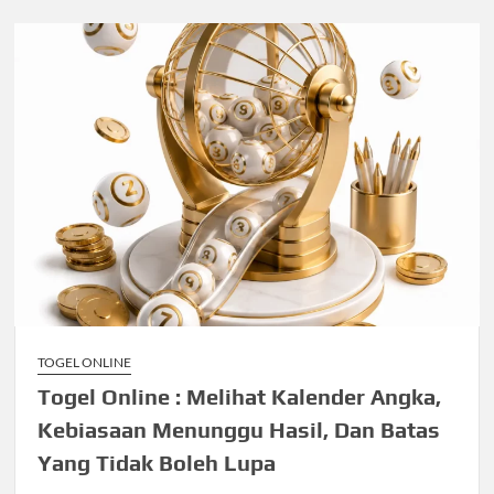
TOGEL ONLINE
Togel Online : Melihat Kalender Angka,
Kebiasaan Menunggu Hasil, Dan Batas
Yang Tidak Boleh Lupa