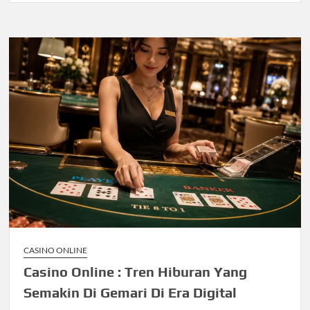
CASINO ONLINE
Casino Online : Tren Hiburan Yang
Semakin Di Gemari Di Era Digital