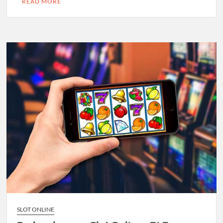
READ MORE
SLOT ONLINE