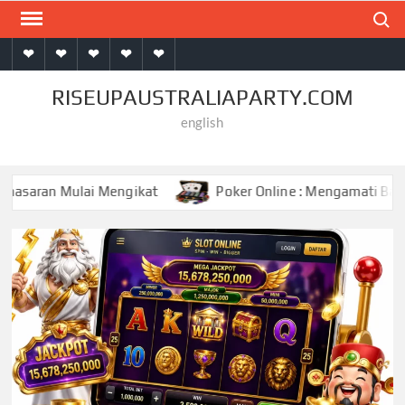
Skip
Search
to
Home
Slot
Casino
Judi
Poker
content
Online
Online
Online
Online
RISEUPAUSTRALIAPARTY.COM
english
Poker Online : Mengamati Banyak Meja, Salah Klik, Dan J