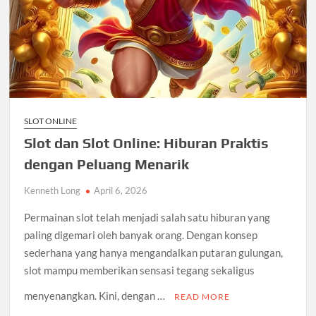
SLOT ONLINE
Slot dan Slot Online: Hiburan Praktis
dengan Peluang Menarik
Kenneth Long
April 6, 2026
Permainan slot telah menjadi salah satu hiburan yang
paling digemari oleh banyak orang. Dengan konsep
sederhana yang hanya mengandalkan putaran gulungan,
slot mampu memberikan sensasi tegang sekaligus
menyenangkan. Kini, dengan …
READ MORE