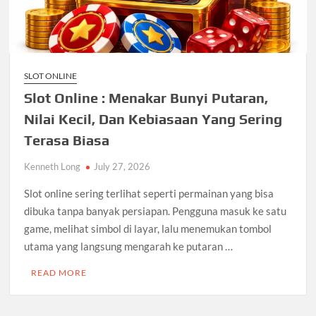
SLOT ONLINE
Slot Online : Menakar Bunyi Putaran,
Nilai Kecil, Dan Kebiasaan Yang Sering
Terasa Biasa
Kenneth Long
July 27, 2026
Slot online sering terlihat seperti permainan yang bisa
dibuka tanpa banyak persiapan. Pengguna masuk ke satu
game, melihat simbol di layar, lalu menemukan tombol
utama yang langsung mengarah ke putaran …
READ MORE