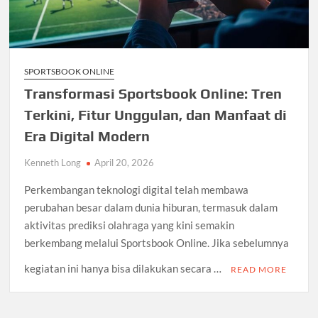
SPORTSBOOK ONLINE
Transformasi Sportsbook Online: Tren
Terkini, Fitur Unggulan, dan Manfaat di
Era Digital Modern
Kenneth Long
April 20, 2026
Perkembangan teknologi digital telah membawa
perubahan besar dalam dunia hiburan, termasuk dalam
aktivitas prediksi olahraga yang kini semakin
berkembang melalui Sportsbook Online. Jika sebelumnya
kegiatan ini hanya bisa dilakukan secara …
READ MORE