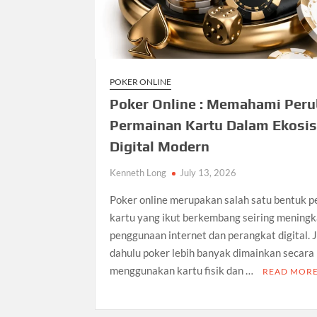
POKER ONLINE
Poker Online : Memahami Per
Permainan Kartu Dalam Ekosi
Digital Modern
Kenneth Long
July 13, 2026
Poker online merupakan salah satu bentuk 
kartu yang ikut berkembang seiring mening
penggunaan internet dan perangkat digital. 
dahulu poker lebih banyak dimainkan secara
menggunakan kartu fisik dan …
READ MOR