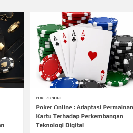
POKER ONLINE
Poker Online : Adaptasi Permaina
Kartu Terhadap Perkembangan
an
Teknologi Digital