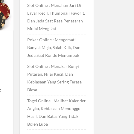
Slot Online : Menahan Jari Di
Layar Kecil, Thumbnail Favorit,
Dan Jeda Saat Rasa Penasaran
Mulai Mengikat
Poker Online : Mengamati
Banyak Meja, Salah Klik, Dan
Jeda Saat Ronde Menumpuk
Slot Online : Menakar Bunyi
Putaran, Nilai Kecil, Dan
Kebiasaan Yang Sering Terasa
Biasa
t
Togel Online : Melihat Kalender
Angka, Kebiasaan Menunggu
Hasil, Dan Batas Yang Tidak
Boleh Lupa