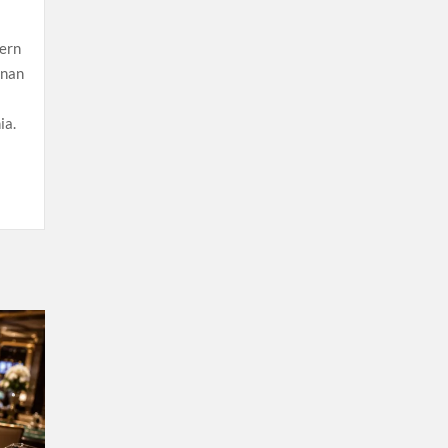
ern
inan
ia.