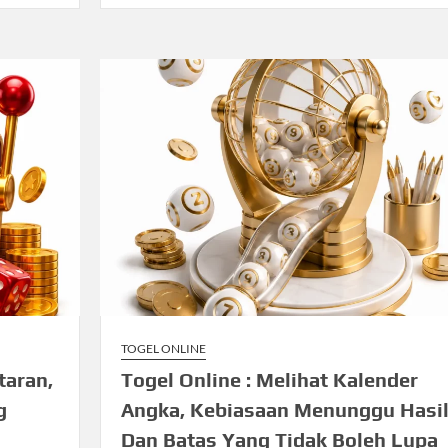
TOGEL ONLINE
taran,
Togel Online : Melihat Kalender
g
Angka, Kebiasaan Menunggu Hasil
Dan Batas Yang Tidak Boleh Lupa