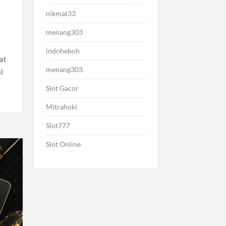
nikmat33
menang303
indoheboh
at
menang303
l
Slot Gacor
Mitrahoki
Slot777
Slot Online