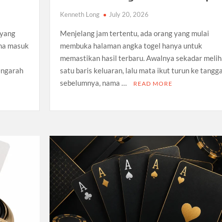
Kenneth Long
July 20, 2026
 yang
Menjelang jam tertentu, ada orang yang mulai
una masuk
membuka halaman angka togel hanya untuk
memastikan hasil terbaru. Awalnya sekadar melih
engarah
satu baris keluaran, lalu mata ikut turun ke tangga
sebelumnya, nama …
READ MORE