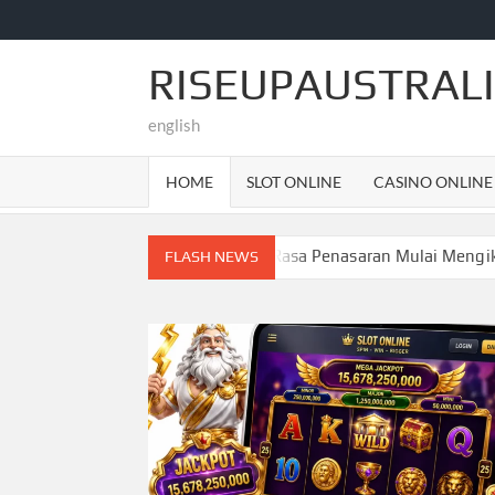
Skip
to
content
RISEUPAUSTRAL
english
HOME
SLOT ONLINE
CASINO ONLINE
orit, Dan Jeda Saat Rasa Penasaran Mulai Mengikat
Poker
FLASH NEWS