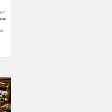
ern
inan
ia.