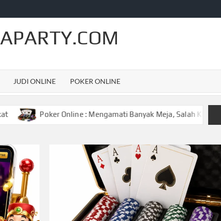
IAPARTY.COM
JUDI ONLINE
POKER ONLINE
Online : Mengamati Banyak Meja, Salah Klik, Dan Jeda Saat Ro