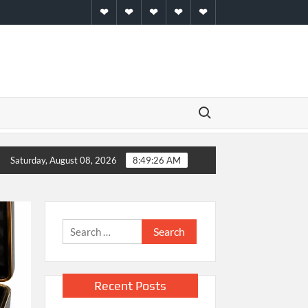
Home
Slot
Casino
Judi
Poker
Online
Online
Online
Online
Search for:
nde Menumpuk
Slot Online : Menakar Bunyi Putaran, Nilai 
Saturday, August 08, 2026
8:49:27 AM
Search
for:
Recent Posts