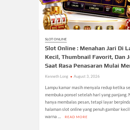
SLOT ONLINE
Slot Online : Menahan Jari Di L
Kecil, Thumbnail Favorit, Dan 
Saat Rasa Penasaran Mulai Me
Kenneth Long
August 3, 2026
Lampu kamar masih menyala redup ketika s
membuka ponsel setelah hari yang panjang. 
hanya membalas pesan, tetapi layar berpind
halaman slot online yang penuh gambar keci
warna …
READ MORE