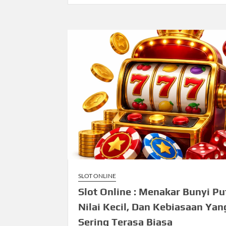
SLOT ONLINE
Slot Online : Menakar Bunyi Pu
Nilai Kecil, Dan Kebiasaan Yan
Sering Terasa Biasa