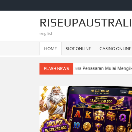
Skip
to
content
RISEUPAUSTRAL
english
HOME
SLOT ONLINE
CASINO ONLINE
rit, Dan Jeda Saat Rasa Penasaran Mulai Mengikat
Poker 
FLASH NEWS