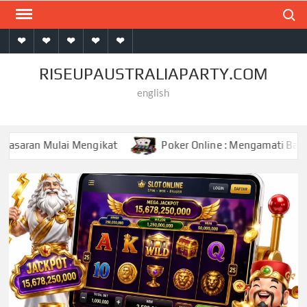
Skip
Search
to
Home
Slot
Casino
Judi
Poker
content
Online
Online
Online
Online
RISEUPAUSTRALIAPARTY.COM
english
Poker Online : Mengamati Banyak Meja, Salah Klik, Dan Je