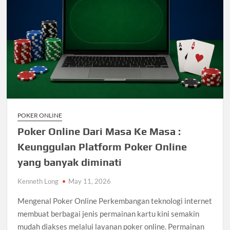
POKER ONLINE
Poker Online Dari Masa Ke Masa :
Keunggulan Platform Poker Online
yang banyak diminati
Kenneth Long
May 11, 2026
Mengenal Poker Online Perkembangan teknologi internet
membuat berbagai jenis permainan kartu kini semakin
mudah diakses melalui layanan poker online. Permainan