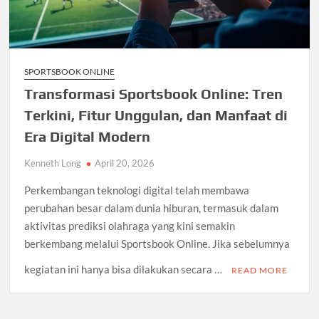
SPORTSBOOK ONLINE
Transformasi Sportsbook Online: Tren
Terkini, Fitur Unggulan, dan Manfaat di
Era Digital Modern
Kenneth Long
April 20, 2026
Perkembangan teknologi digital telah membawa
perubahan besar dalam dunia hiburan, termasuk dalam
aktivitas prediksi olahraga yang kini semakin
berkembang melalui Sportsbook Online. Jika sebelumnya
kegiatan ini hanya bisa dilakukan secara …
READ MORE