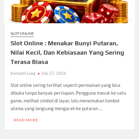
SLOT ONLINE
Slot Online : Menakar Bunyi Putaran,
Nilai Kecil, Dan Kebiasaan Yang Sering
Terasa Biasa
Kenneth Long
July 27, 2026
Slot online sering terlihat seperti permainan yang bisa
dibuka tanpa banyak persiapan. Pengguna masuk ke satu
game, melihat simbol di layar, lalu menemukan tombol
utama yang langsung mengarah ke putaran …
READ MORE