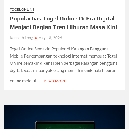
TOGEL ONLINE
Populartias Togel Online Di Era Digital :
Menjadi Bagian Tren Hiburan Masa Kini
Kenneth Long
May 18, 2026
Togel Online Semakin Populer di Kalangan Pengguna
Mobile Perkembangan teknologi internet membuat Togel
Online semakin dikenal oleh berbagai kalangan pengguna
digital. Saat ini banyak orang memilih menikmati hiburan
online melalui …
READ MORE