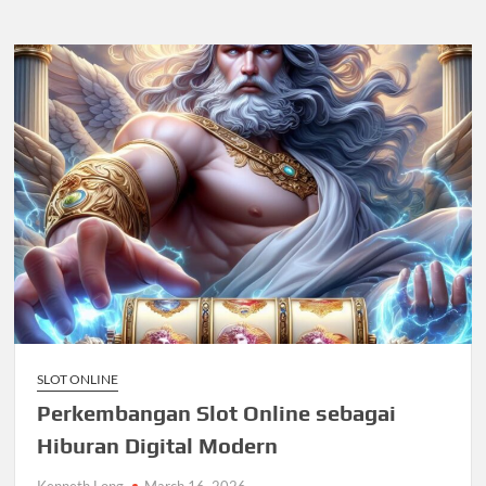
SLOT ONLINE
Perkembangan Slot Online sebagai
Hiburan Digital Modern
Kenneth Long
March 16, 2026