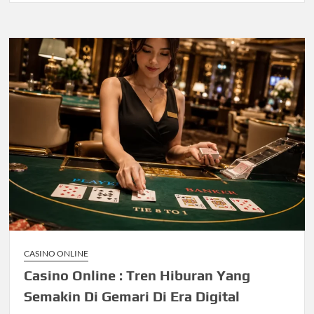
CASINO ONLINE
Casino Online : Tren Hiburan Yang
Semakin Di Gemari Di Era Digital