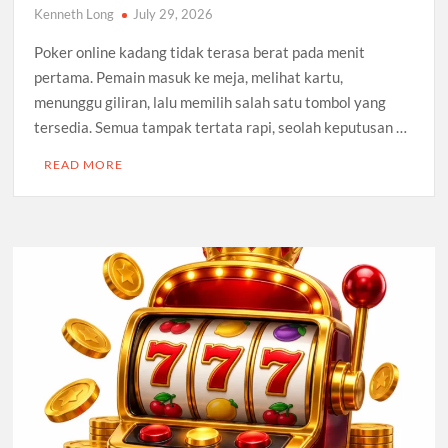
Kenneth Long
July 29, 2026
Poker online kadang tidak terasa berat pada menit
pertama. Pemain masuk ke meja, melihat kartu,
menunggu giliran, lalu memilih salah satu tombol yang
tersedia. Semua tampak tertata rapi, seolah keputusan …
READ MORE