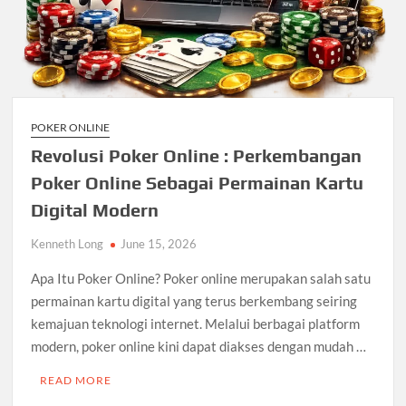
POKER ONLINE
Revolusi Poker Online : Perkembangan
Poker Online Sebagai Permainan Kartu
Digital Modern
Kenneth Long
June 15, 2026
Apa Itu Poker Online? Poker online merupakan salah satu
permainan kartu digital yang terus berkembang seiring
kemajuan teknologi internet. Melalui berbagai platform
modern, poker online kini dapat diakses dengan mudah …
READ MORE