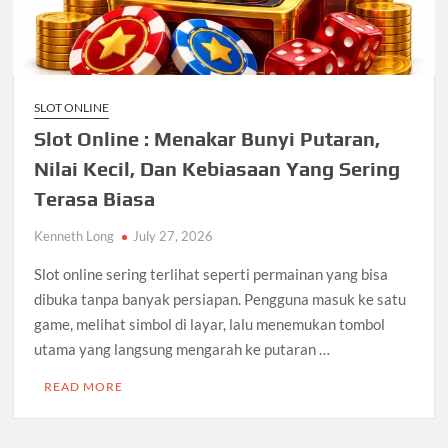
SLOT ONLINE
Slot Online : Menakar Bunyi Putaran,
Nilai Kecil, Dan Kebiasaan Yang Sering
Terasa Biasa
Kenneth Long
July 27, 2026
Slot online sering terlihat seperti permainan yang bisa
dibuka tanpa banyak persiapan. Pengguna masuk ke satu
game, melihat simbol di layar, lalu menemukan tombol
utama yang langsung mengarah ke putaran …
READ MORE