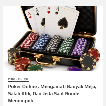
POKER ONLINE
Poker Online : Mengamati Banyak Meja,
Salah Klik, Dan Jeda Saat Ronde
Menumpuk