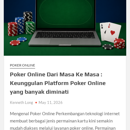
POKER ONLINE
Poker Online Dari Masa Ke Masa :
Keunggulan Platform Poker Online
yang banyak diminati
Kenneth Long
May 11, 2026
Mengenal Poker Online Perkembangan teknologi internet
membuat berbagai jenis permainan kartu kini semakin
mudah diakses melalui layanan poker online. Permainan