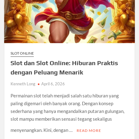
SLOT ONLINE
Slot dan Slot Online: Hiburan Praktis
dengan Peluang Menarik
Kenneth Long
April 6, 2026
Permainan slot telah menjadi salah satu hiburan yang
paling digemari oleh banyak orang. Dengan konsep
sederhana yang hanya mengandalkan putaran gulungan,
slot mampu memberikan sensasi tegang sekaligus
menyenangkan. Kini, dengan …
READ MORE