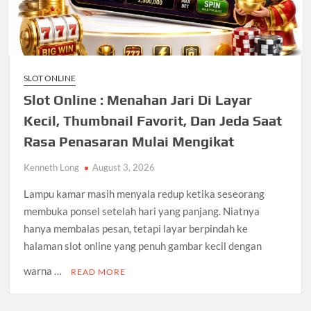
SLOT ONLINE
Slot Online : Menahan Jari Di Layar
Kecil, Thumbnail Favorit, Dan Jeda Saat
Rasa Penasaran Mulai Mengikat
Kenneth Long
August 3, 2026
Lampu kamar masih menyala redup ketika seseorang
membuka ponsel setelah hari yang panjang. Niatnya
hanya membalas pesan, tetapi layar berpindah ke
halaman slot online yang penuh gambar kecil dengan
warna …
READ MORE