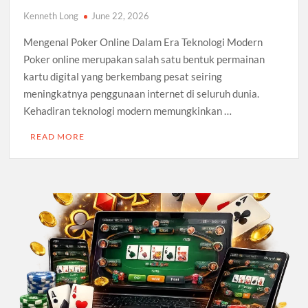
Kenneth Long
June 22, 2026
Mengenal Poker Online Dalam Era Teknologi Modern
Poker online merupakan salah satu bentuk permainan
kartu digital yang berkembang pesat seiring
meningkatnya penggunaan internet di seluruh dunia.
Kehadiran teknologi modern memungkinkan …
READ MORE