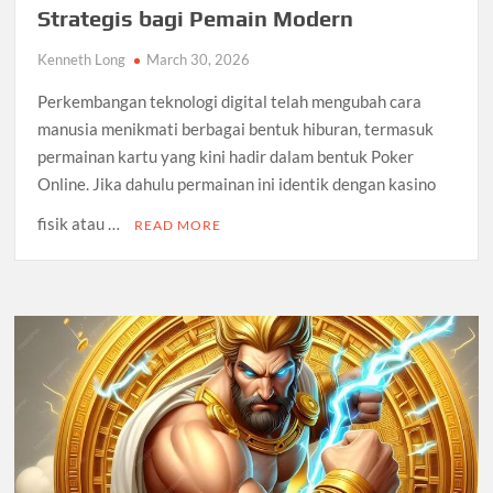
Strategis bagi Pemain Modern
Kenneth Long
March 30, 2026
Perkembangan teknologi digital telah mengubah cara
manusia menikmati berbagai bentuk hiburan, termasuk
permainan kartu yang kini hadir dalam bentuk Poker
Online. Jika dahulu permainan ini identik dengan kasino
fisik atau …
READ MORE