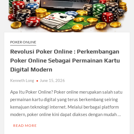
POKER ONLINE
Revolusi Poker Online : Perkembangan
Poker Online Sebagai Permainan Kartu
Digital Modern
Kenneth Long
June 15, 2026
Apa Itu Poker Online? Poker online merupakan salah satu
permainan kartu digital yang terus berkembang seiring
kemajuan teknologi internet. Melalui berbagai platform
modern, poker online kini dapat diakses dengan mudah …
READ MORE