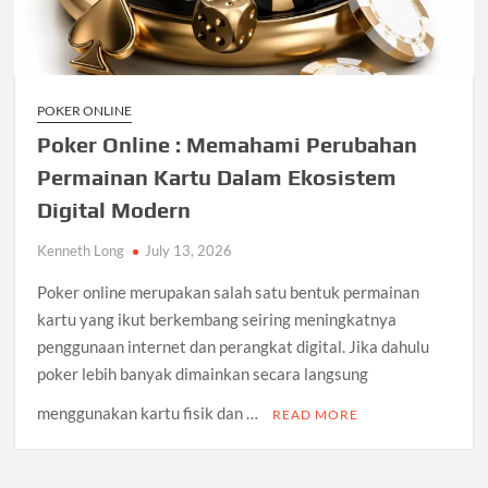
POKER ONLINE
Poker Online : Memahami Perubahan
Permainan Kartu Dalam Ekosistem
Digital Modern
Kenneth Long
July 13, 2026
Poker online merupakan salah satu bentuk permainan
kartu yang ikut berkembang seiring meningkatnya
penggunaan internet dan perangkat digital. Jika dahulu
poker lebih banyak dimainkan secara langsung
menggunakan kartu fisik dan …
READ MORE