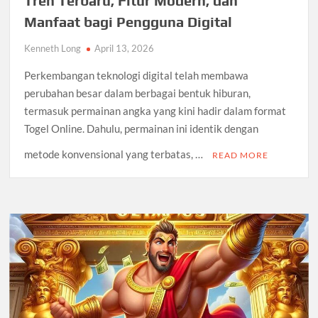
Tren Terbaru, Fitur Modern, dan
Manfaat bagi Pengguna Digital
Kenneth Long
April 13, 2026
Perkembangan teknologi digital telah membawa
perubahan besar dalam berbagai bentuk hiburan,
termasuk permainan angka yang kini hadir dalam format
Togel Online. Dahulu, permainan ini identik dengan
metode konvensional yang terbatas, …
READ MORE