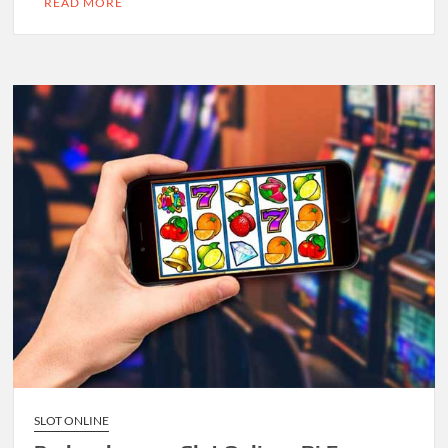
READ MORE
SLOT ONLINE