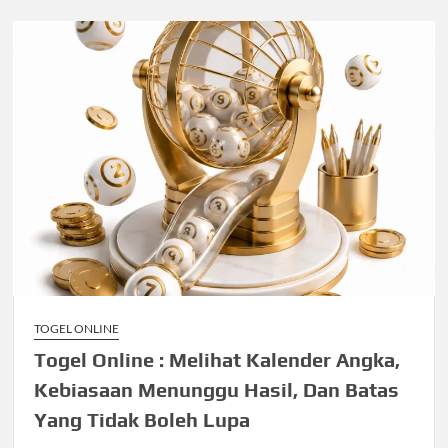
TOGEL ONLINE
Togel Online : Melihat Kalender Angka,
Kebiasaan Menunggu Hasil, Dan Batas
Yang Tidak Boleh Lupa