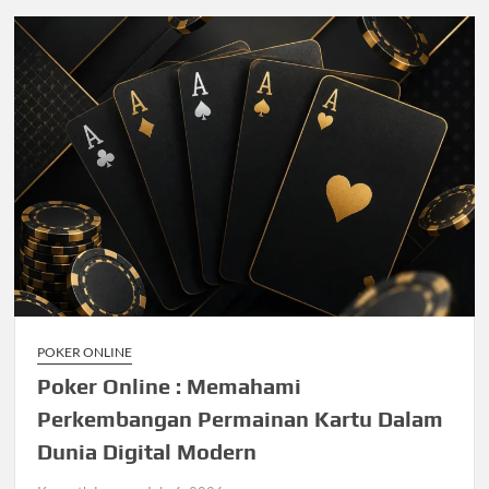
POKER ONLINE
Poker Online : Memahami
Perkembangan Permainan Kartu Dalam
Dunia Digital Modern