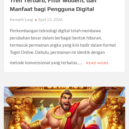
Tren Terbaru, Fitur Modern, dan
Manfaat bagi Pengguna Digital
Kenneth Long
April 13, 2026
Perkembangan teknologi digital telah membawa
perubahan besar dalam berbagai bentuk hiburan,
termasuk permainan angka yang kini hadir dalam format
Togel Online. Dahulu, permainan ini identik dengan
metode konvensional yang terbatas, …
READ MORE