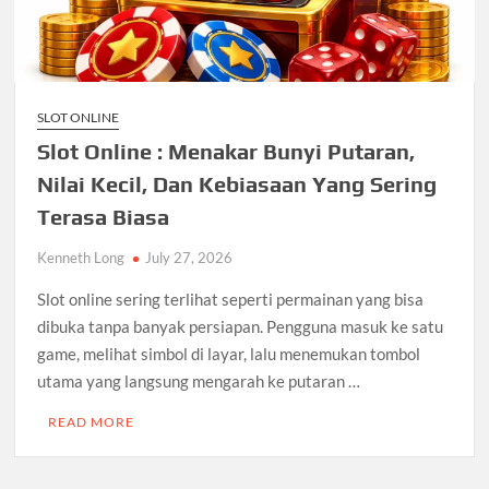
SLOT ONLINE
Slot Online : Menakar Bunyi Putaran,
Nilai Kecil, Dan Kebiasaan Yang Sering
Terasa Biasa
Kenneth Long
July 27, 2026
Slot online sering terlihat seperti permainan yang bisa
dibuka tanpa banyak persiapan. Pengguna masuk ke satu
game, melihat simbol di layar, lalu menemukan tombol
utama yang langsung mengarah ke putaran …
READ MORE