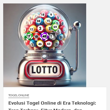
TOGEL ONLINE
Evolusi Togel Online di Era Teknologi: