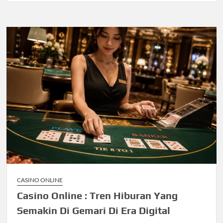
CASINO ONLINE
Casino Online : Tren Hiburan Yang
Semakin Di Gemari Di Era Digital