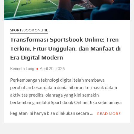
SPORTSBOOK ONLINE
Transformasi Sportsbook Online: Tren
Terkini, Fitur Unggulan, dan Manfaat di
Era Digital Modern
Kenneth Long
April 20, 2026
Perkembangan teknologi digital telah membawa
perubahan besar dalam dunia hiburan, termasuk dalam
aktivitas prediksi olahraga yang kini semakin
berkembang melalui Sportsbook Online. Jika sebelumnya
kegiatan ini hanya bisa dilakukan secara …
READ MORE