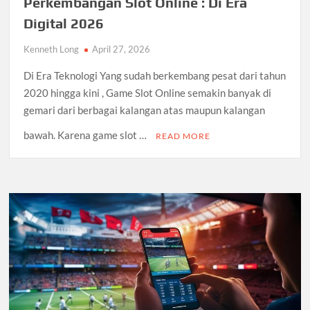
Perkembangan Slot Online : Di Era
Digital 2026
Kenneth Long
April 27, 2026
Di Era Teknologi Yang sudah berkembang pesat dari tahun
2020 hingga kini , Game Slot Online semakin banyak di
gemari dari berbagai kalangan atas maupun kalangan
bawah. Karena game slot …
READ MORE