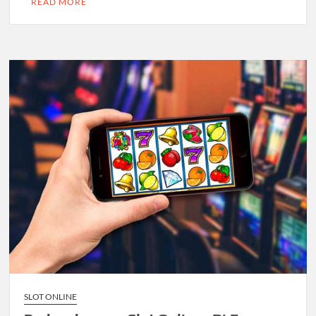
READ MORE
SLOT ONLINE