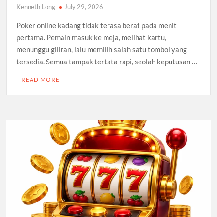
Kenneth Long
July 29, 2026
Poker online kadang tidak terasa berat pada menit
pertama. Pemain masuk ke meja, melihat kartu,
menunggu giliran, lalu memilih salah satu tombol yang
tersedia. Semua tampak tertata rapi, seolah keputusan …
READ MORE