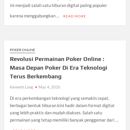
ini menjadi salah satu hiburan digital paling populer
karena menggabungkan …
READ MORE
POKER ONLINE
Revolusi Permainan Poker Online :
Masa Depan Poker Di Era Teknologi
Terus Berkembang
Kenneth Long
May 4, 2026
Di era perkembangan teknologi yang semakin cepat,
berbagai bentuk hiburan kini hadir dalam format digital
yang lebih praktis dan mudah diakses. Salah satu
permainan yang tetap memiliki banyak penggemar dari …