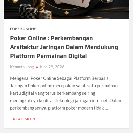
POKER ONLINE
Poker Online : Perkembangan
Arsitektur Jaringan Dalam Mendukung
Platform Permainan Digital
Kenneth Long
June 29, 2026
Mengenal Poker Online Sebagai Platform Berbasis
Jaringan Poker online merupakan salah satu permainan
kartu digital yang terus berkembang seiring
meningkatnya kualitas teknologi jaringan internet. Dalam
perkembangannya, platform poker modern tidak …
READ MORE