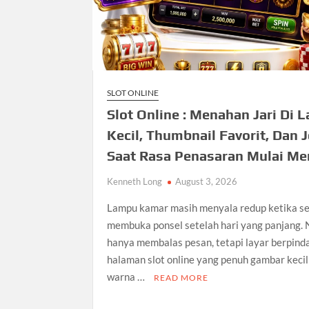
SLOT ONLINE
Slot Online : Menahan Jari Di L
Kecil, Thumbnail Favorit, Dan 
Saat Rasa Penasaran Mulai Me
Kenneth Long
August 3, 2026
Lampu kamar masih menyala redup ketika s
membuka ponsel setelah hari yang panjang. 
hanya membalas pesan, tetapi layar berpind
halaman slot online yang penuh gambar keci
warna …
READ MORE