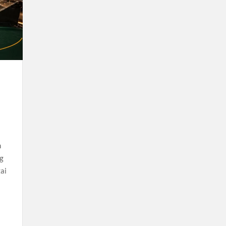
n
g
ai