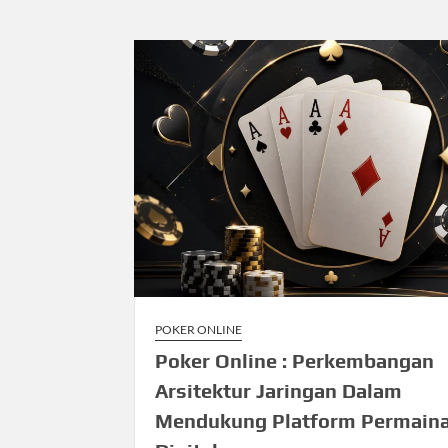
POKER ONLINE
Poker Online : Perkembangan
Arsitektur Jaringan Dalam
Mendukung Platform Permain