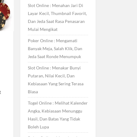
Slot Online : Menahan Jari Di
Layar Kecil, Thumbnail Favorit,
Dan Jeda Saat Rasa Penasaran
Mulai Mengikat
Poker Online : Mengamati
Banyak Meja, Salah Klik, Dan
Jeda Saat Ronde Menumpuk
Slot Online : Menakar Bunyi
Putaran, Nilai Kecil, Dan
Kebiasaan Yang Sering Terasa
Biasa
t
Togel Online : Melihat Kalender
Angka, Kebiasaan Menunggu
Hasil, Dan Batas Yang Tidak
Boleh Lupa