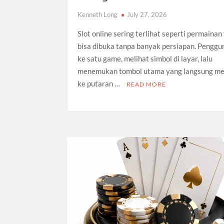
Kenneth Long
July 27, 2026
Slot online sering terlihat seperti permainan
bisa dibuka tanpa banyak persiapan. Pengg
ke satu game, melihat simbol di layar, lalu
menemukan tombol utama yang langsung m
ke putaran …
READ MORE