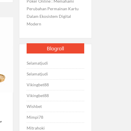
Poker Online : Memahami
Perubahan Permainan Kartu
Dalam Ekosistem Digital
Modern
Blogroll
Selamatjudi
Selamatjudi
Vikingbet88
Vikingbet88
Wishbet
Mimpi78
,
Mitrahoki