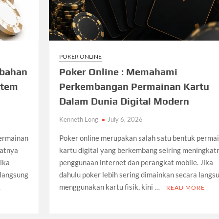
POKER ONLINE
ubahan
Poker Online : Memahami
stem
Perkembangan Permainan Kartu
Dalam Dunia Digital Modern
Kenneth Long
July 6, 2026
permainan
Poker online merupakan salah satu bentuk perma
katnya
kartu digital yang berkembang seiring meningkat
Jika
penggunaan internet dan perangkat mobile. Jika
 langsung
dahulu poker lebih sering dimainkan secara langs
menggunakan kartu fisik, kini …
E
READ MORE