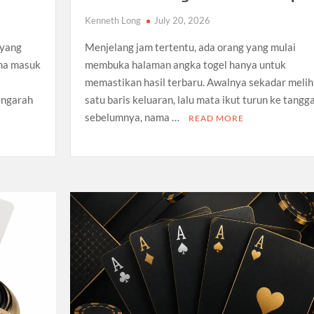
Kenneth Long
July 20, 2026
 yang
Menjelang jam tertentu, ada orang yang mulai
una masuk
membuka halaman angka togel hanya untuk
memastikan hasil terbaru. Awalnya sekadar melih
engarah
satu baris keluaran, lalu mata ikut turun ke tangga
sebelumnya, nama …
READ MORE