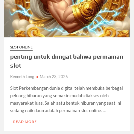
SLOT ONLINE
penting untuk diingat bahwa permainan
slot
Kenneth Long
March 23, 2026
Slot Perkembangan dunia digital telah membuka berbagai
peluang hiburan yang semakin mudah diakses oleh
masyarakat luas. Salah satu bentuk hiburan yang saat ini
sedang naik daun adalah permainan slot online. …
READ MORE