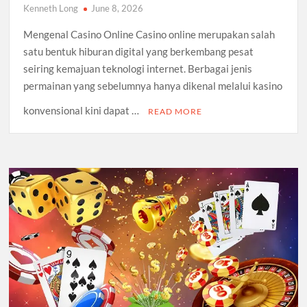
Kenneth Long
June 8, 2026
Mengenal Casino Online Casino online merupakan salah
satu bentuk hiburan digital yang berkembang pesat
seiring kemajuan teknologi internet. Berbagai jenis
permainan yang sebelumnya hanya dikenal melalui kasino
konvensional kini dapat …
READ MORE