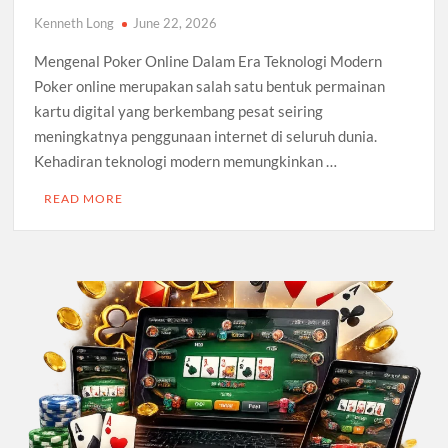
Kenneth Long
June 22, 2026
Mengenal Poker Online Dalam Era Teknologi Modern
Poker online merupakan salah satu bentuk permainan
kartu digital yang berkembang pesat seiring
meningkatnya penggunaan internet di seluruh dunia.
Kehadiran teknologi modern memungkinkan …
READ MORE