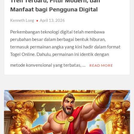
Tren Terbaru, Fitur Modern, dan
Manfaat bagi Pengguna Digital
Kenneth Long
April 13, 2026
Perkembangan teknologi digital telah membawa
perubahan besar dalam berbagai bentuk hiburan,
termasuk permainan angka yang kini hadir dalam format
Togel Online. Dahulu, permainan ini identik dengan
metode konvensional yang terbatas, …
READ MORE