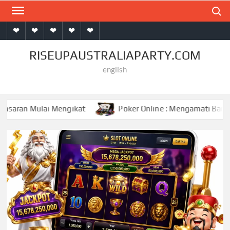
Skip
Search
to
Home
Slot
Casino
Judi
Poker
content
Online
Online
Online
Online
RISEUPAUSTRALIAPARTY.COM
english
Poker Online : Mengamati Banyak Meja, Salah Klik, Dan J