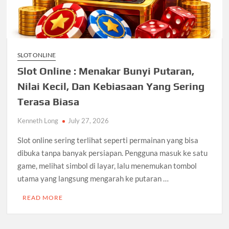
SLOT ONLINE
Slot Online : Menakar Bunyi Putaran,
Nilai Kecil, Dan Kebiasaan Yang Sering
Terasa Biasa
Kenneth Long
July 27, 2026
Slot online sering terlihat seperti permainan yang bisa
dibuka tanpa banyak persiapan. Pengguna masuk ke satu
game, melihat simbol di layar, lalu menemukan tombol
utama yang langsung mengarah ke putaran …
READ MORE