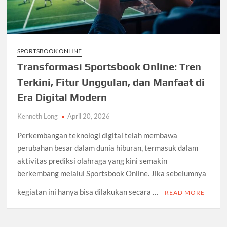
SPORTSBOOK ONLINE
Transformasi Sportsbook Online: Tren
Terkini, Fitur Unggulan, dan Manfaat di
Era Digital Modern
Kenneth Long
April 20, 2026
Perkembangan teknologi digital telah membawa
perubahan besar dalam dunia hiburan, termasuk dalam
aktivitas prediksi olahraga yang kini semakin
berkembang melalui Sportsbook Online. Jika sebelumnya
kegiatan ini hanya bisa dilakukan secara …
READ MORE