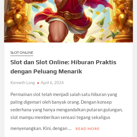
SLOT ONLINE
Slot dan Slot Online: Hiburan Praktis
dengan Peluang Menarik
Kenneth Long
April 6, 2026
Permainan slot telah menjadi salah satu hiburan yang
paling digemari oleh banyak orang. Dengan konsep
sederhana yang hanya mengandalkan putaran gulungan,
slot mampu memberikan sensasi tegang sekaligus
menyenangkan. Kini, dengan …
READ MORE