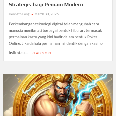
Strategis bagi Pemain Modern
Kenneth Long
March 30, 2026
Perkembangan teknologi digital telah mengubah cara
manusia menikmati berbagai bentuk hiburan, termasuk
permainan kartu yang kini hadir dalam bentuk Poker
Online. Jika dahulu permainan ini identik dengan kasino
fisik atau …
READ MORE