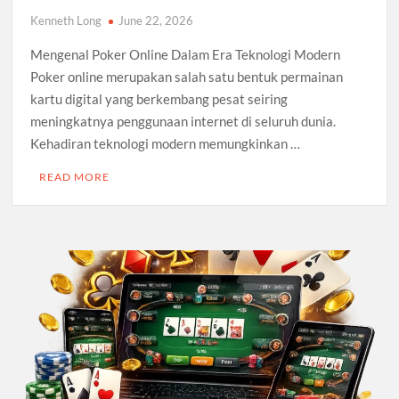
Kenneth Long
June 22, 2026
Mengenal Poker Online Dalam Era Teknologi Modern
Poker online merupakan salah satu bentuk permainan
kartu digital yang berkembang pesat seiring
meningkatnya penggunaan internet di seluruh dunia.
Kehadiran teknologi modern memungkinkan …
READ MORE