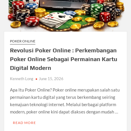
POKER ONLINE
Revolusi Poker Online : Perkembangan
Poker Online Sebagai Permainan Kartu
Digital Modern
Kenneth Long
June 15, 2026
Apa Itu Poker Online? Poker online merupakan salah satu
permainan kartu digital yang terus berkembang seiring
kemajuan teknologi internet. Melalui berbagai platform
modern, poker online kini dapat diakses dengan mudah …
READ MORE