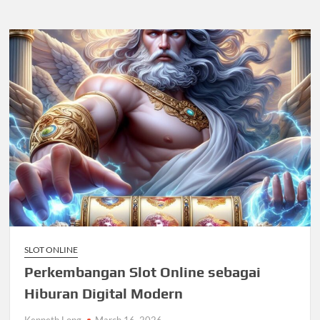
SLOT ONLINE
Perkembangan Slot Online sebagai
Hiburan Digital Modern
Kenneth Long
March 16, 2026