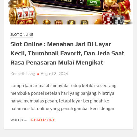
SLOT ONLINE
Slot Online : Menahan Jari Di Layar
Kecil, Thumbnail Favorit, Dan Jeda Saat
Rasa Penasaran Mulai Mengikat
Kenneth Long
August 3, 2026
Lampu kamar masih menyala redup ketika seseorang
membuka ponsel setelah hari yang panjang. Niatnya
hanya membalas pesan, tetapi layar berpindah ke
halaman slot online yang penuh gambar kecil dengan
warna …
READ MORE