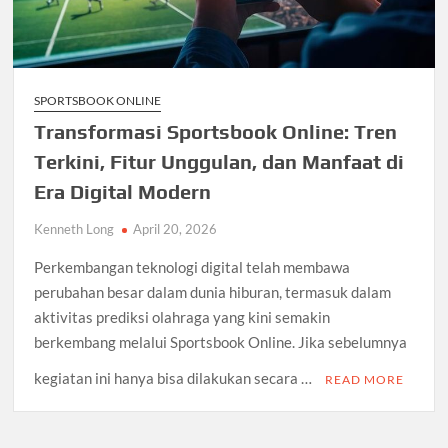
SPORTSBOOK ONLINE
Transformasi Sportsbook Online: Tren
Terkini, Fitur Unggulan, dan Manfaat di
Era Digital Modern
Kenneth Long
April 20, 2026
Perkembangan teknologi digital telah membawa
perubahan besar dalam dunia hiburan, termasuk dalam
aktivitas prediksi olahraga yang kini semakin
berkembang melalui Sportsbook Online. Jika sebelumnya
kegiatan ini hanya bisa dilakukan secara …
READ MORE