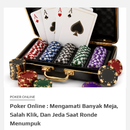
POKER ONLINE
Poker Online : Mengamati Banyak Meja,
Salah Klik, Dan Jeda Saat Ronde
Menumpuk