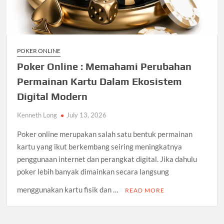
POKER ONLINE
Poker Online : Memahami Perubahan
Permainan Kartu Dalam Ekosistem
Digital Modern
Kenneth Long
July 13, 2026
Poker online merupakan salah satu bentuk permainan
kartu yang ikut berkembang seiring meningkatnya
penggunaan internet dan perangkat digital. Jika dahulu
poker lebih banyak dimainkan secara langsung
menggunakan kartu fisik dan …
READ MORE