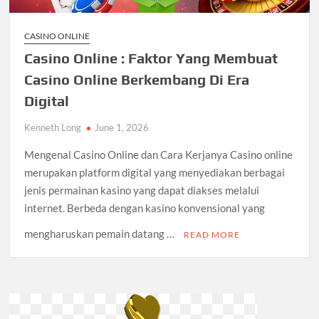
CASINO ONLINE
Casino Online : Faktor Yang Membuat
Casino Online Berkembang Di Era
Digital
Kenneth Long
June 1, 2026
Mengenal Casino Online dan Cara Kerjanya Casino online
merupakan platform digital yang menyediakan berbagai
jenis permainan kasino yang dapat diakses melalui
internet. Berbeda dengan kasino konvensional yang
mengharuskan pemain datang …
READ MORE