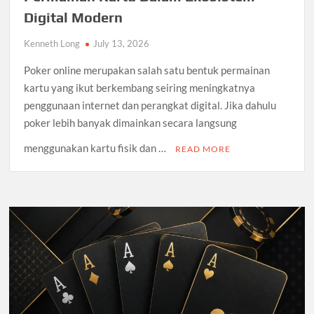
Digital Modern
Kenneth Long
July 13, 2026
Poker online merupakan salah satu bentuk permainan
kartu yang ikut berkembang seiring meningkatnya
penggunaan internet dan perangkat digital. Jika dahulu
poker lebih banyak dimainkan secara langsung
menggunakan kartu fisik dan …
READ MORE