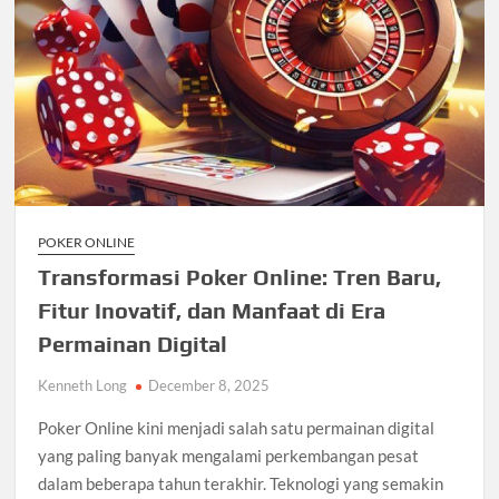
POKER ONLINE
Transformasi Poker Online: Tren Baru,
Fitur Inovatif, dan Manfaat di Era
Permainan Digital
Kenneth Long
December 8, 2025
Poker Online kini menjadi salah satu permainan digital
yang paling banyak mengalami perkembangan pesat
dalam beberapa tahun terakhir. Teknologi yang semakin