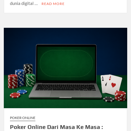
dunia digital …
READ MORE
POKER ONLINE
Poker Online Dari Masa Ke Masa :