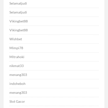
Selamatjudi
Selamatjudi
Vikingbet88
Vikingbet88
Wishbet
Mimpi78
Mitrahoki
nikmat33
menang303
indoheboh
menang303
Slot Gacor