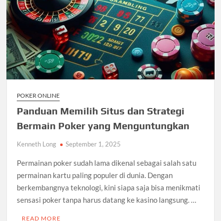
POKER ONLINE
Panduan Memilih Situs dan Strategi
Bermain Poker yang Menguntungkan
Kenneth Long
September 1, 2025
Permainan poker sudah lama dikenal sebagai salah satu
permainan kartu paling populer di dunia. Dengan
berkembangnya teknologi, kini siapa saja bisa menikmati
sensasi poker tanpa harus datang ke kasino langsung. …
READ MORE