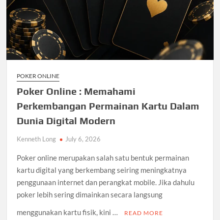
POKER ONLINE
Poker Online : Memahami
Perkembangan Permainan Kartu Dalam
Dunia Digital Modern
Kenneth Long
July 6, 2026
Poker online merupakan salah satu bentuk permainan
kartu digital yang berkembang seiring meningkatnya
penggunaan internet dan perangkat mobile. Jika dahulu
poker lebih sering dimainkan secara langsung
menggunakan kartu fisik, kini …
READ MORE