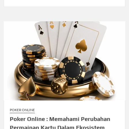
POKER ONLINE
Poker Online : Memahami Perubahan
Permainan Kartu Dalam Ekosistem