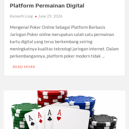
Platform Permainan Digital
Kenneth Long
June 29, 2026
Mengenal Poker Online Sebagai Platform Berbasis
Jaringan Poker online merupakan salah satu permainan
kartu digital yang terus berkembang seiring
meningkatnya kualitas teknologi jaringan internet. Dalam
perkembangannya, platform poker modern tidak …
READ MORE