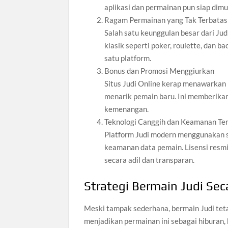
aplikasi dan permainan pun siap dimul
Ragam Permainan yang Tak Terbatas
Salah satu keunggulan besar dari Jud
klasik seperti poker, roulette, dan 
satu platform.
Bonus dan Promosi Menggiurkan
Situs Judi Online kerap menawarkan 
menarik pemain baru. Ini memberikan
kemenangan.
Teknologi Canggih dan Keamanan Te
Platform Judi modern menggunakan si
keamanan data pemain. Lisensi resmi
secara adil dan transparan.
Strategi Bermain Judi Sec
Meski tampak sederhana, bermain Judi tet
menjadikan permainan ini sebagai hiburan,