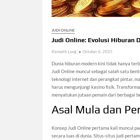
JUDI ONLINE
Judi Online: Evolusi Hiburan
Kenneth Long
October 6, 2025
Dunia hiburan modern kini tidak hanya terb
Judi Online muncul sebagai salah satu ben
teknologi internet dan perangkat pintar, m
harus mengunjungi kasino fisik. Transforma
menyatukan jutaan pemain dari berbagai be
Asal Mula dan Pe
Konsep Judi Online pertama kali muncul pa
secara luas di dunia. Situs-situs judi per