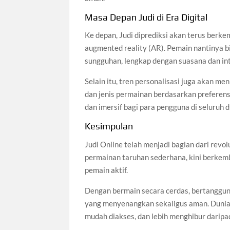
Masa Depan Judi di Era Digital
Ke depan, Judi diprediksi akan terus berk
augmented reality (AR). Pemain nantinya 
sungguhan, lengkap dengan suasana dan inte
Selain itu, tren personalisasi juga akan 
dan jenis permainan berdasarkan preferensi
dan imersif bagi para pengguna di seluruh d
Kesimpulan
Judi Online telah menjadi bagian dari revo
permainan taruhan sederhana, kini berkemb
pemain aktif.
Dengan bermain secara cerdas, bertanggung
yang menyenangkan sekaligus aman. Dunia d
mudah diakses, dan lebih menghibur darip