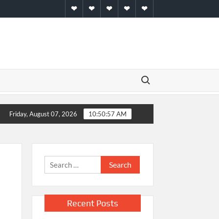
Home
Slot
Casino
Judi
Poker
Online
Online
Online
Online
Search for:
da Saat Ronde Menumpuk
Slot Online : Menakar Bunyi Puta
Friday, August 07, 2026
10:50:58 AM
Search
for:
Recent Posts