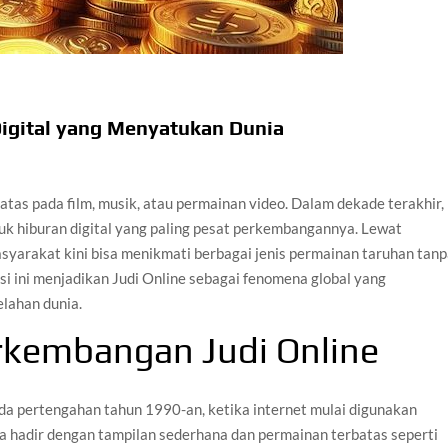
 Digital yang Menyatukan Dunia
atas pada film, musik, atau permainan video. Dalam dekade terakhir,
tuk hiburan digital yang paling pesat perkembangannya. Lewat
asyarakat kini bisa menikmati berbagai jenis permainan taruhan tan
si ini menjadikan Judi Online sebagai fenomena global yang
lahan dunia.
rkembangan Judi Online
da pertengahan tahun 1990-an, ketika internet mulai digunakan
tama hadir dengan tampilan sederhana dan permainan terbatas seperti