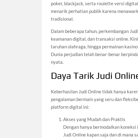
poker, blackjack, serta roulette versi digi
menarik perhatian publik karena menawark
tradisional.
Dalam beberapa tahun, perkembangan Judi O
keamanan digital, dan transaksi online. Kin
taruhan olahraga, hingga permainan kasino
Dunia perjudian telah benar-benar berpind
nyata.
Daya Tarik Judi Onlin
Keberhasilan Judi Online tidak hanya kar
pengalaman bermain yang seru dan fleksibe
platform digital ini:
Akses yang Mudah dan Praktis
Dengan hanya bermodalkan koneksi in
Judi Online kapan saja dan di mana s