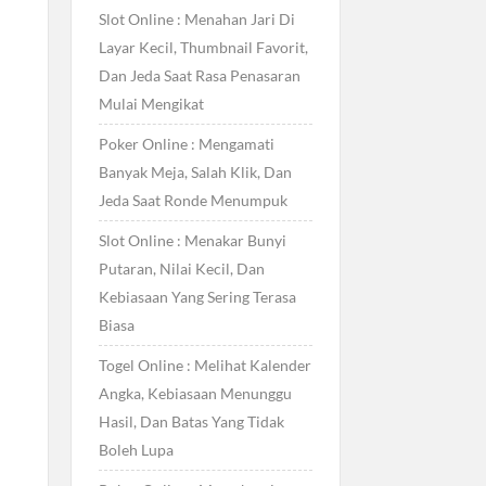
Slot Online : Menahan Jari Di
Layar Kecil, Thumbnail Favorit,
Dan Jeda Saat Rasa Penasaran
Mulai Mengikat
Poker Online : Mengamati
Banyak Meja, Salah Klik, Dan
Jeda Saat Ronde Menumpuk
Slot Online : Menakar Bunyi
Putaran, Nilai Kecil, Dan
Kebiasaan Yang Sering Terasa
Biasa
Togel Online : Melihat Kalender
Angka, Kebiasaan Menunggu
Hasil, Dan Batas Yang Tidak
Boleh Lupa