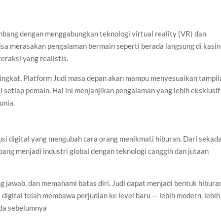
embang dengan menggabungkan teknologi virtual reality (VR) dan
bisa merasakan pengalaman bermain seperti berada langsung di kasi
raksi yang realistis.
meningkat. Platform Judi masa depan akan mampu menyesuaikan tampil
 setiap pemain. Hal ini menjanjikan pengalaman yang lebih eksklusif
unia.
lusi digital yang mengubah cara orang menikmati hiburan. Dari sekad
ang menjadi industri global dengan teknologi canggih dan jutaan
 jawab, dan memahami batas diri, Judi dapat menjadi bentuk hibura
igital telah membawa perjudian ke level baru — lebih modern, lebih
ada sebelumnya