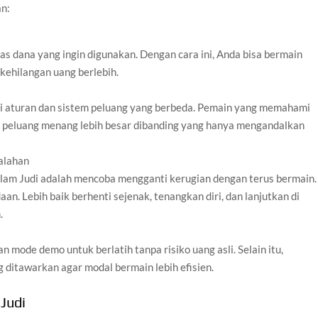
an:
as dana yang ingin digunakan. Dengan cara ini, Anda bisa bermain
kehilangan uang berlebih.
ki aturan dan sistem peluang yang berbeda. Pemain yang memahami
i peluang menang lebih besar dibanding yang hanya mengandalkan
alahan
alam Judi adalah mencoba mengganti kerugian dengan terus bermain.
an. Lebih baik berhenti sejenak, tenangkan diri, dan lanjutkan di
.
 mode demo untuk berlatih tanpa risiko uang asli. Selain itu,
 ditawarkan agar modal bermain lebih efisien.
Judi