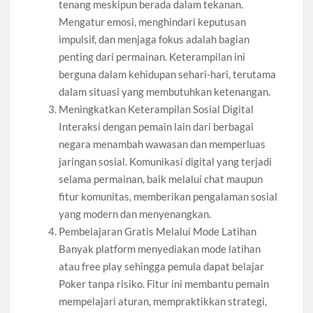
tenang meskipun berada dalam tekanan.
Mengatur emosi, menghindari keputusan
impulsif, dan menjaga fokus adalah bagian
penting dari permainan. Keterampilan ini
berguna dalam kehidupan sehari-hari, terutama
dalam situasi yang membutuhkan ketenangan.
Meningkatkan Keterampilan Sosial Digital
Interaksi dengan pemain lain dari berbagai
negara menambah wawasan dan memperluas
jaringan sosial. Komunikasi digital yang terjadi
selama permainan, baik melalui chat maupun
fitur komunitas, memberikan pengalaman sosial
yang modern dan menyenangkan.
Pembelajaran Gratis Melalui Mode Latihan
Banyak platform menyediakan mode latihan
atau free play sehingga pemula dapat belajar
Poker tanpa risiko. Fitur ini membantu pemain
mempelajari aturan, mempraktikkan strategi,