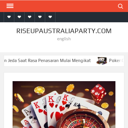
Skip
Search
to
Home
Slot
Casino
Judi
Poker
content
Online
Online
Online
Online
RISEUPAUSTRALIAPARTY.COM
english
Jeda Saat Rasa Penasaran Mulai Mengikat
Poker Online : 