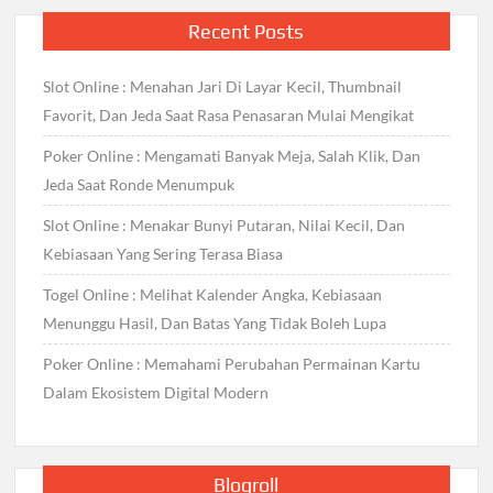
Recent Posts
Slot Online : Menahan Jari Di Layar Kecil, Thumbnail
Favorit, Dan Jeda Saat Rasa Penasaran Mulai Mengikat
Poker Online : Mengamati Banyak Meja, Salah Klik, Dan
Jeda Saat Ronde Menumpuk
Slot Online : Menakar Bunyi Putaran, Nilai Kecil, Dan
Kebiasaan Yang Sering Terasa Biasa
Togel Online : Melihat Kalender Angka, Kebiasaan
Menunggu Hasil, Dan Batas Yang Tidak Boleh Lupa
Poker Online : Memahami Perubahan Permainan Kartu
Dalam Ekosistem Digital Modern
Blogroll