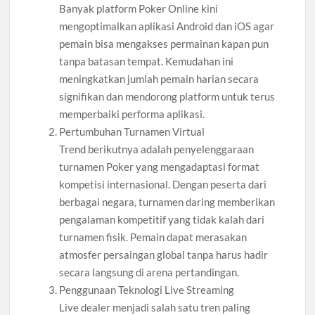
Banyak platform Poker Online kini
mengoptimalkan aplikasi Android dan iOS agar
pemain bisa mengakses permainan kapan pun
tanpa batasan tempat. Kemudahan ini
meningkatkan jumlah pemain harian secara
signifikan dan mendorong platform untuk terus
memperbaiki performa aplikasi.
Pertumbuhan Turnamen Virtual
Trend berikutnya adalah penyelenggaraan
turnamen Poker yang mengadaptasi format
kompetisi internasional. Dengan peserta dari
berbagai negara, turnamen daring memberikan
pengalaman kompetitif yang tidak kalah dari
turnamen fisik. Pemain dapat merasakan
atmosfer persaingan global tanpa harus hadir
secara langsung di arena pertandingan.
Penggunaan Teknologi Live Streaming
Live dealer menjadi salah satu tren paling