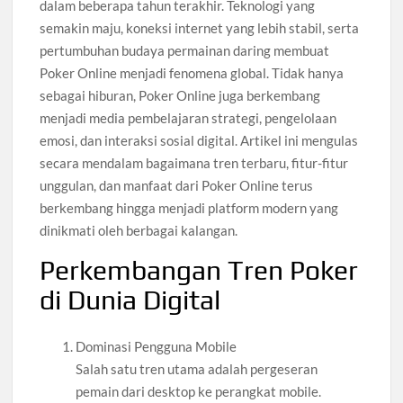
dalam beberapa tahun terakhir. Teknologi yang
semakin maju, koneksi internet yang lebih stabil, serta
pertumbuhan budaya permainan daring membuat
Poker Online menjadi fenomena global. Tidak hanya
sebagai hiburan, Poker Online juga berkembang
menjadi media pembelajaran strategi, pengelolaan
emosi, dan interaksi sosial digital. Artikel ini mengulas
secara mendalam bagaimana tren terbaru, fitur-fitur
unggulan, dan manfaat dari Poker Online terus
berkembang hingga menjadi platform modern yang
dinikmati oleh berbagai kalangan.
Perkembangan Tren Poker
di Dunia Digital
Dominasi Pengguna Mobile
Salah satu tren utama adalah pergeseran
pemain dari desktop ke perangkat mobile.