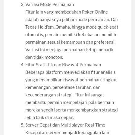
Variasi Mode Permainan
Fitur lain yang membedakan Poker Online
adalah banyaknya pilihan mode permainan. Dari
Texas Hold’em, Omaha, hingga mode quick-seat
otomatis, pemain memiliki kebebasan memilih
permainan sesuai kemampuan dan preferensi.
Variasi ini menjaga permainan tetap menarik
dan tidak monoton.
Fitur Statistik dan Riwayat Permainan
Beberapa platform menyediakan fitur analisis
yang menampilkan riwayat permainan, tingkat
kemenangan, persentase taruhan, dan
kecenderungan strategi. Fitur ini sangat
membantu pemain mempelajari pola bermain
mereka sendiri serta mengembangkan strategi
lebih baik di masa depan.
Server Cepat dan Multiplayer Real-Time
Kecepatan server menjadi keunggulan lain