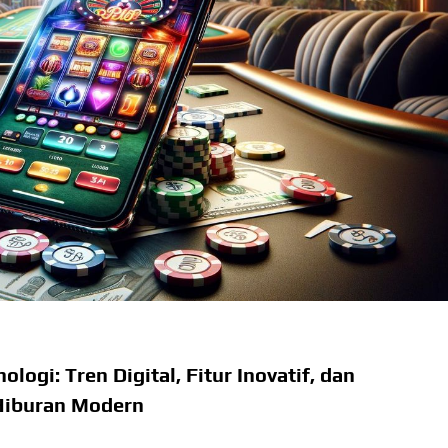
ologi: Tren Digital, Fitur Inovatif, dan
Hiburan Modern