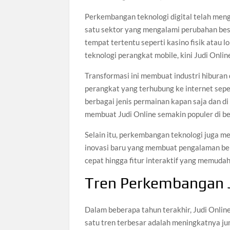
Perkembangan teknologi digital telah men
satu sektor yang mengalami perubahan besa
tempat tertentu seperti kasino fisik atau 
teknologi perangkat mobile, kini Judi Onli
Transformasi ini membuat industri hibura
perangkat yang terhubung ke internet sepe
berbagai jenis permainan kapan saja dan d
membuat Judi Online semakin populer di be
Selain itu, perkembangan teknologi juga 
inovasi baru yang membuat pengalaman berm
cepat hingga fitur interaktif yang memuda
Tren Perkembangan J
Dalam beberapa tahun terakhir, Judi Online
satu tren terbesar adalah meningkatnya ju