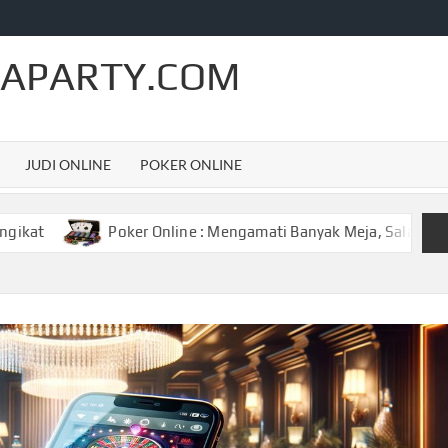
IAPARTY.COM
JUDI ONLINE
POKER ONLINE
Poker Online : Mengamati Banyak Meja, Salah Klik, Dan Jed