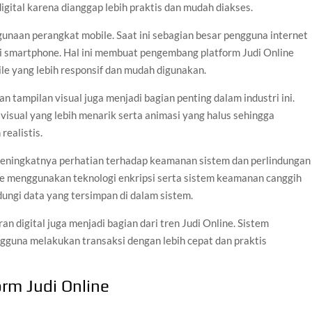
digital karena dianggap lebih praktis dan mudah diakses.
unaan perangkat mobile. Saat ini sebagian besar pengguna internet
ui smartphone. Hal ini membuat pengembang platform Judi Online
e yang lebih responsif dan mudah digunakan.
an tampilan visual juga menjadi bagian penting dalam industri ini.
visual yang lebih menarik serta animasi yang halus sehingga
realistis.
 meningkatnya perhatian terhadap keamanan sistem dan perlindungan
ne menggunakan teknologi enkripsi serta sistem keamanan canggih
ungi data yang tersimpan di dalam sistem.
 digital juga menjadi bagian dari tren Judi Online. Sistem
guna melakukan transaksi dengan lebih cepat dan praktis
rm Judi Online