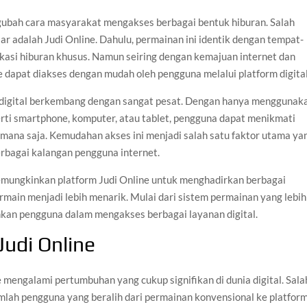
gubah cara masyarakat mengakses berbagai bentuk hiburan. Salah
r adalah Judi Online. Dahulu, permainan ini identik dengan tempat-
lokasi hiburan khusus. Namun seiring dengan kemajuan internet dan
ne dapat diakses dengan mudah oleh pengguna melalui platform digital
n digital berkembang dengan sangat pesat. Dengan hanya menggunak
rti smartphone, komputer, atau tablet, pengguna dapat menikmati
i mana saja. Kemudahan akses ini menjadi salah satu faktor utama ya
rbagai kalangan pengguna internet.
memungkinkan platform Judi Online untuk menghadirkan berbagai
ain menjadi lebih menarik. Mulai dari sistem permainan yang lebih
hkan pengguna dalam mengakses berbagai layanan digital.
udi Online
 mengalami pertumbuhan yang cukup signifikan di dunia digital. Sala
mlah pengguna yang beralih dari permainan konvensional ke platfor