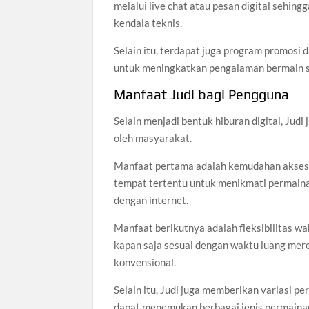
melalui live chat atau pesan digital sehi
kendala teknis.
Selain itu, terdapat juga program promosi 
untuk meningkatkan pengalaman bermain 
Manfaat Judi bagi Pengguna
Selain menjadi bentuk hiburan digital, Ju
oleh masyarakat.
Manfaat pertama adalah kemudahan akses. D
tempat tertentu untuk menikmati permaina
dengan internet.
Manfaat berikutnya adalah fleksibilitas 
kapan saja sesuai dengan waktu luang mere
konvensional.
Selain itu, Judi juga memberikan variasi p
dapat menemukan berbagai jenis permaina