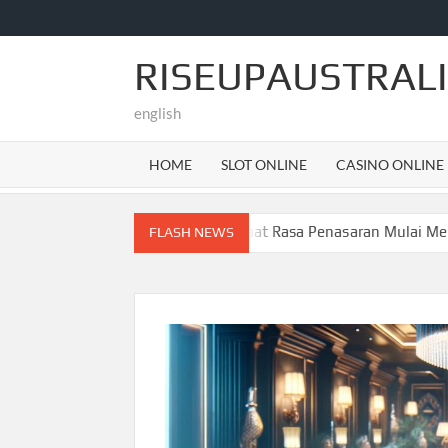
Skip
to
content
RISEUPAUSTRAL
english
HOME
SLOT ONLINE
CASINO ONLINE
bnail Favorit, Dan Jeda Saat Rasa Penasaran Mulai Mengikat
FLASH NEWS