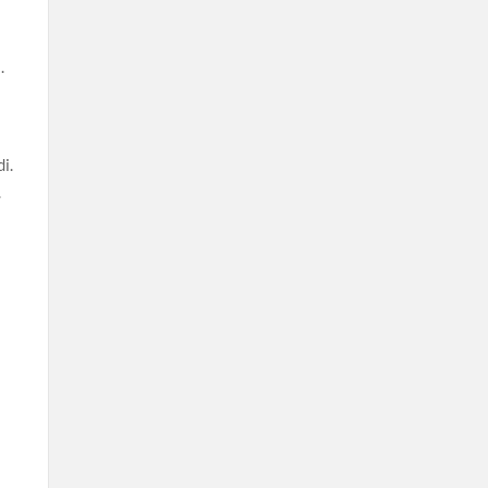
.
i.
.