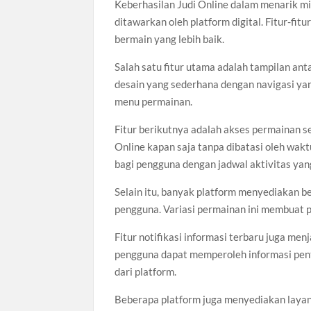
Keberhasilan Judi Online dalam menarik min
ditawarkan oleh platform digital. Fitur-f
bermain yang lebih baik.
Salah satu fitur utama adalah tampilan a
desain yang sederhana dengan navigasi y
menu permainan.
Fitur berikutnya adalah akses permainan 
Online kapan saja tanpa dibatasi oleh waktu
bagi pengguna dengan jadwal aktivitas yan
Selain itu, banyak platform menyediakan b
pengguna. Variasi permainan ini membuat 
Fitur notifikasi informasi terbaru juga menj
pengguna dapat memperoleh informasi pen
dari platform.
Beberapa platform juga menyediakan layana