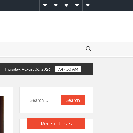
Home
Slot
Casino
Judi
Poker
Online
Online
Online
Online
Search for:
a Saat Ronde Menumpuk
Slot Online : Menakar Bunyi Puta
Thursday, August 06, 2026
9:49:51 AM
Search
for:
Recent Posts