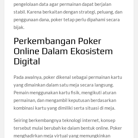
pengelolaan data agar permainan dapat berjalan
stabil. Karena berkaitan dengan strategi, peluang, dan
penggunaan dana, poker tetap perlu dipahami secara
bijak.
Perkembangan Poker
Online Dalam Ekosistem
Digital
Pada awalnya, poker dikenal sebagai permainan kartu
yang dimainkan dalam satu meja secara langsung.
Pemain menggunakan kartu fisik, mengikuti aturan
permainan, dan mengambil keputusan berdasarkan
kombinasi kartu yang dimiliki serta situasi di meja.
Seiring berkembangnya teknologi internet, konsep
tersebut mulai berubah ke dalam bentuk online. Poker
menghadirkan meja virtual yang memungkinkan