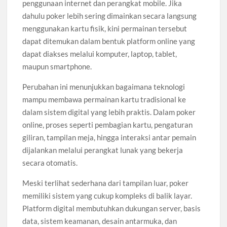
penggunaan internet dan perangkat mobile. Jika
dahulu poker lebih sering dimainkan secara langsung
menggunakan kartu fisik, kini permainan tersebut
dapat ditemukan dalam bentuk platform online yang
dapat diakses melalui komputer, laptop, tablet,
maupun smartphone.
Perubahan ini menunjukkan bagaimana teknologi
mampu membawa permainan kartu tradisional ke
dalam sistem digital yang lebih praktis. Dalam poker
online, proses seperti pembagian kartu, pengaturan
giliran, tampilan meja, hingga interaksi antar pemain
dijalankan melalui perangkat lunak yang bekerja
secara otomatis.
Meski terlihat sederhana dari tampilan luar, poker
memiliki sistem yang cukup kompleks di balik layar.
Platform digital membutuhkan dukungan server, basis
data, sistem keamanan, desain antarmuka, dan