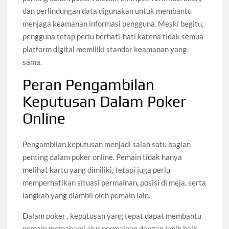
dan perlindungan data digunakan untuk membantu
menjaga keamanan informasi pengguna. Meski begitu,
pengguna tetap perlu berhati-hati karena tidak semua
platform digital memiliki standar keamanan yang
sama.
Peran Pengambilan
Keputusan Dalam Poker
Online
Pengambilan keputusan menjadi salah satu bagian
penting dalam poker online. Pemain tidak hanya
melihat kartu yang dimiliki, tetapi juga perlu
memperhatikan situasi permainan, posisi di meja, serta
langkah yang diambil oleh pemain lain.
Dalam poker , keputusan yang tepat dapat membantu
pemain memahami alur permainan dengan lebih baik.