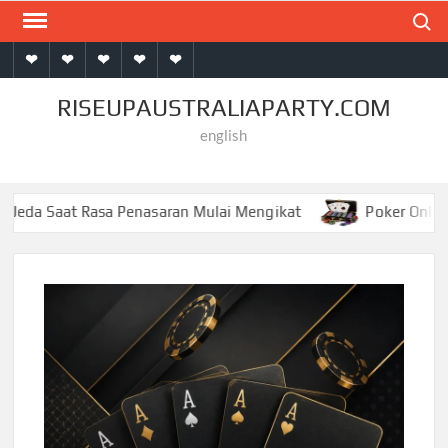
Skip
Search
to
Home
Slot
Casino
Judi
Poker
content
Online
Online
Online
Online
RISEUPAUSTRALIAPARTY.COM
english
da Saat Rasa Penasaran Mulai Mengikat
Poker Online : Me