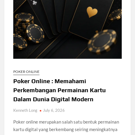
POKER ONLINE
Poker Online : Memahami
Perkembangan Permainan Kartu
Dalam Dunia Digital Modern
Kenneth Long
July 6, 2026
Poker online merupakan salah satu bentuk permainan
kartu digital yang berkembang seiring meningkatnya