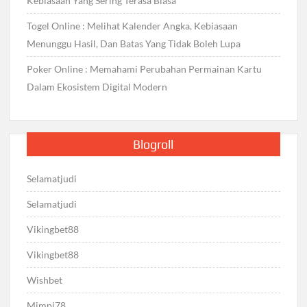
Kebiasaan Yang Sering Terasa Biasa
Togel Online : Melihat Kalender Angka, Kebiasaan
Menunggu Hasil, Dan Batas Yang Tidak Boleh Lupa
Poker Online : Memahami Perubahan Permainan Kartu
Dalam Ekosistem Digital Modern
Blogroll
Selamatjudi
Selamatjudi
Vikingbet88
Vikingbet88
Wishbet
Mimpi78