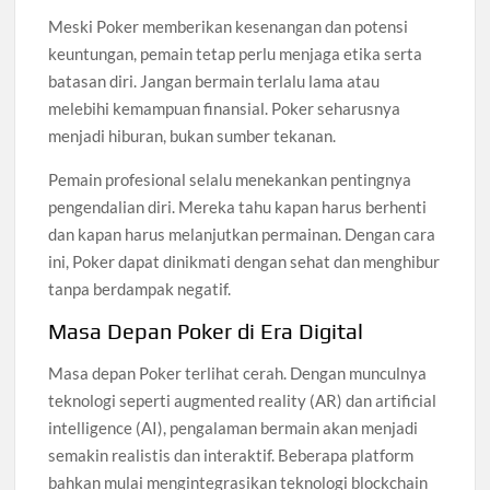
Meski Poker memberikan kesenangan dan potensi
keuntungan, pemain tetap perlu menjaga etika serta
batasan diri. Jangan bermain terlalu lama atau
melebihi kemampuan finansial. Poker seharusnya
menjadi hiburan, bukan sumber tekanan.
Pemain profesional selalu menekankan pentingnya
pengendalian diri. Mereka tahu kapan harus berhenti
dan kapan harus melanjutkan permainan. Dengan cara
ini, Poker dapat dinikmati dengan sehat dan menghibur
tanpa berdampak negatif.
Masa Depan Poker di Era Digital
Masa depan Poker terlihat cerah. Dengan munculnya
teknologi seperti augmented reality (AR) dan artificial
intelligence (AI), pengalaman bermain akan menjadi
semakin realistis dan interaktif. Beberapa platform
bahkan mulai mengintegrasikan teknologi blockchain