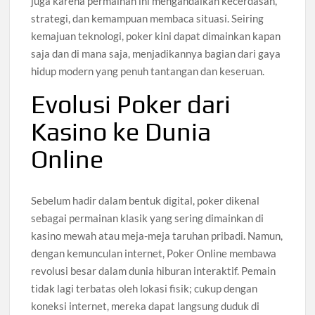
juga karena permainan ini mengandalkan kecerdasan,
strategi, dan kemampuan membaca situasi. Seiring
kemajuan teknologi, poker kini dapat dimainkan kapan
saja dan di mana saja, menjadikannya bagian dari gaya
hidup modern yang penuh tantangan dan keseruan.
Evolusi Poker dari
Kasino ke Dunia
Online
Sebelum hadir dalam bentuk digital, poker dikenal
sebagai permainan klasik yang sering dimainkan di
kasino mewah atau meja-meja taruhan pribadi. Namun,
dengan kemunculan internet, Poker Online membawa
revolusi besar dalam dunia hiburan interaktif. Pemain
tidak lagi terbatas oleh lokasi fisik; cukup dengan
koneksi internet, mereka dapat langsung duduk di