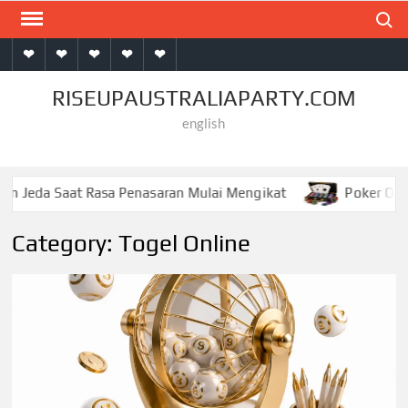
Skip
Search
to
Home
Slot
Casino
Judi
Poker
content
Online
Online
Online
Online
RISEUPAUSTRALIAPARTY.COM
english
a Saat Rasa Penasaran Mulai Mengikat
Poker Online : Men
Category:
Togel Online