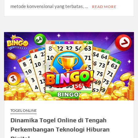
metode konvensional yang terbatas, …
READ MORE
TOGEL ONLINE
Dinamika Togel Online di Tengah
Perkembangan Teknologi Hiburan