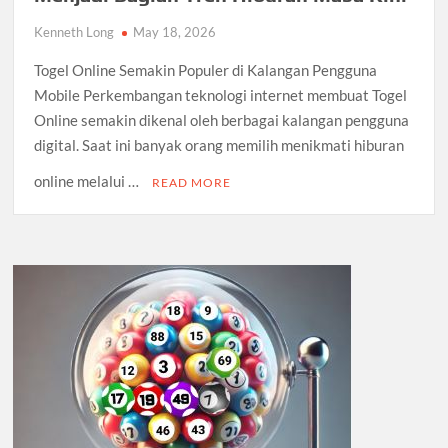
Kenneth Long
May 18, 2026
Togel Online Semakin Populer di Kalangan Pengguna
Mobile Perkembangan teknologi internet membuat Togel
Online semakin dikenal oleh berbagai kalangan pengguna
digital. Saat ini banyak orang memilih menikmati hiburan
online melalui …
READ MORE