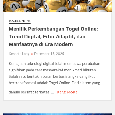
TOGEL ONLINE
Menilik Perkembangan Togel Online:
Trend Digital, Fitur Adaptif, dan
Manfaatnya di Era Modern
Kenneth Long
December 15, 2025
Kemajuan teknologi digital telah membawa perubahan
signifikan pada cara masyarakat menikmati hiburan.
Salah satu bentuk hiburan berbasis angka yang ikut
bertransformasi adalah Togel Online. Dari sistem yang
dahulu bersifat terbatas, …
READ MORE