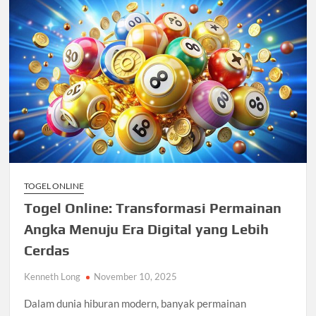
TOGEL ONLINE
Togel Online: Transformasi Permainan
Angka Menuju Era Digital yang Lebih
Cerdas
Kenneth Long
November 10, 2025
Dalam dunia hiburan modern, banyak permainan