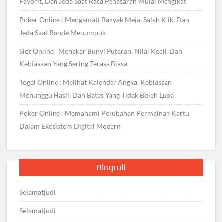
Favorit, Dan Jeda Saat Rasa Penasaran Mulai Mengikat
Poker Online : Mengamati Banyak Meja, Salah Klik, Dan
Jeda Saat Ronde Menumpuk
Slot Online : Menakar Bunyi Putaran, Nilai Kecil, Dan
Kebiasaan Yang Sering Terasa Biasa
Togel Online : Melihat Kalender Angka, Kebiasaan
Menunggu Hasil, Dan Batas Yang Tidak Boleh Lupa
Poker Online : Memahami Perubahan Permainan Kartu
Dalam Ekosistem Digital Modern
Blogroll
Selamatjudi
Selamatjudi