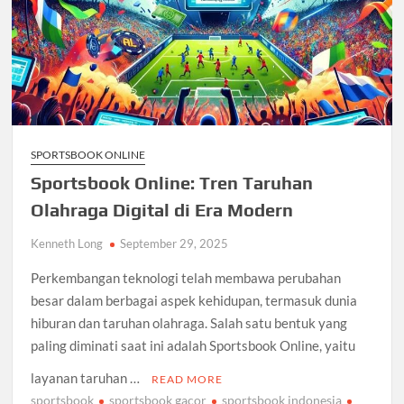
SPORTSBOOK ONLINE
Sportsbook Online: Tren Taruhan
Olahraga Digital di Era Modern
Kenneth Long
September 29, 2025
Perkembangan teknologi telah membawa perubahan
besar dalam berbagai aspek kehidupan, termasuk dunia
hiburan dan taruhan olahraga. Salah satu bentuk yang
paling diminati saat ini adalah Sportsbook Online, yaitu
layanan taruhan …
READ MORE
sportsbook
sportsbook gacor
sportsbook indonesia