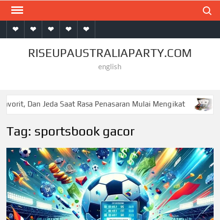
Skip
Search
to
Home
Slot
Casino
Judi
Poker
content
Online
Online
Online
Online
RISEUPAUSTRALIAPARTY.COM
english
avorit, Dan Jeda Saat Rasa Penasaran Mulai Mengikat
Pok
Tag:
sportsbook gacor